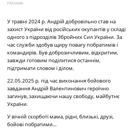
РЕКЛАМА
У травні 2024 р. Андрій добровільно став на
захист України від російських окупантів у складі
одного з підрозділів Збройних Сил України. За
час служби здобув щиру повагу побратимів і
командирів. Був доброзичливим, відкритим,
завжди готовим поділитися останнім,
підтримати словом і ділом.
22.05.2025 р. під час виконання бойового
завдання Андрій Валентинович героїчно
загинув, захищаючи нашу свободу, майбутнє
України.
У вічній скорботі мама, рідні, близькі, друзі,
бойові побратими…