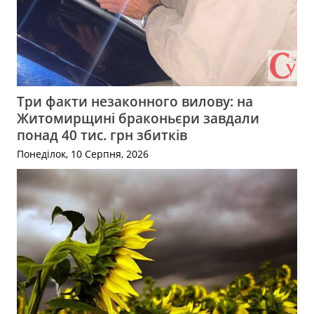
Три факти незаконного вилову: на
Житомирщині браконьєри завдали
понад 40 тис. грн збитків
Понеділок, 10 Серпня, 2026