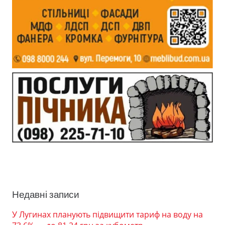
Недавні записи
У Лугинах планують підвищити тариф на воду на