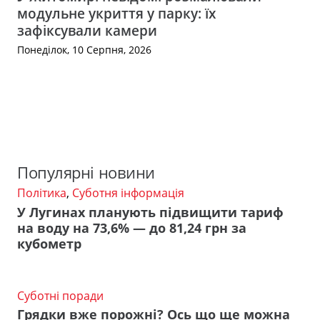
модульне укриття у парку: їх
зафіксували камери
Понеділок, 10 Серпня, 2026
Популярні новини
Політика
,
Суботня інформація
У Лугинах планують підвищити тариф
на воду на 73,6% — до 81,24 грн за
кубометр
Суботні поради
Грядки вже порожні? Ось що ще можна