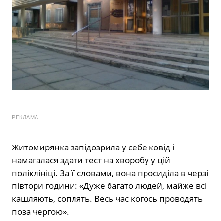
РЕКЛАМА
Житомирянка запідозрила у себе ковід і
намагалася здати тест на хворобу у цій
поліклініці. За її словами, вона просиділа в черзі
півтори години: «Дуже багато людей, майже всі
кашляють, соплять. Весь час когось проводять
поза чергою».