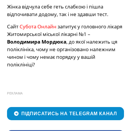
Жінка відчула себе геть слабкою і пішла
відпочивати додому, так і не здавши тест.
Сайт
Субота Онлайн
запитує у головного лікаря
Житомирської міської лікарні №1 –
Володимира Мордюка
, до якої належить ця
поліклініка, чому не організовано належним
чином і чому немає порядку у вашій
поліклініці?
РЕКЛАМА
ПІДПИСАТИСЬ НА TELEGRAM КАНАЛ