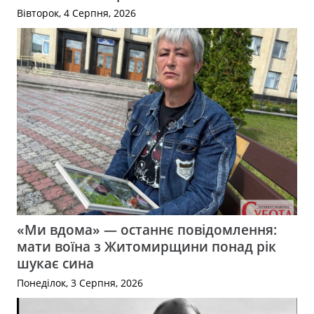
Вівторок, 4 Серпня, 2026
«Ми вдома» — останнє повідомлення:
мати воїна з Житомирщини понад рік
шукає сина
Понеділок, 3 Серпня, 2026