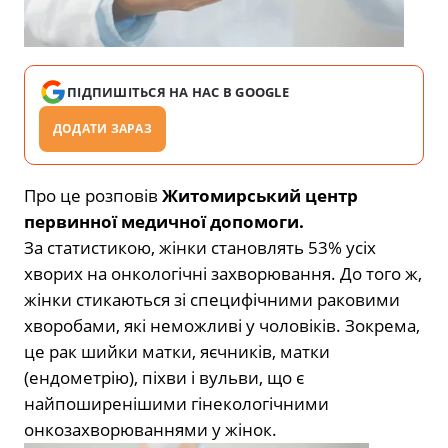
ПІДПИШІТЬСЯ НА НАС В GOOGLE
ДОДАТИ ЗАРАЗ
Про це розповів
Житомирський центр
первинної медичної допомоги.
За статистикою, жінки становлять 53% усіх
хворих на онкологічні захворювання. До того ж,
жінки стикаються зі специфічними раковими
хворобами, які неможливі у чоловіків. Зокрема,
це рак шийки матки, яєчників, матки
(ендометрію), піхви і вульви, що є
найпоширенішими гінекологічними
онкозахворюваннями у жінок.