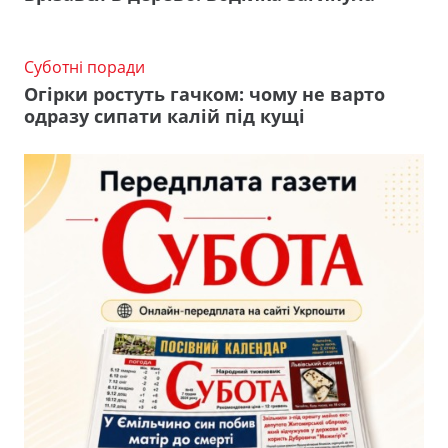
Суботні поради
Огірки ростуть гачком: чому не варто
одразу сипати калій під кущі