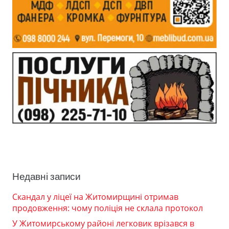
Недавні записи
Скандал у ліцеї на Житомирщині отримав
продовження: чому поліція не склала протокол
У Житомирському районі легковик врізався в