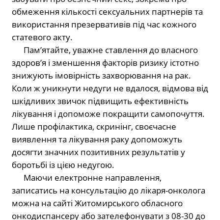
обмеження кількості сексуальних партнерів та
використання презервативів під час кожного
статевого акту.
⠀⠀Пам’ятайте, уважне ставлення до власного
здоров’я і зменшення факторів ризику істотно
знижують імовірність захворювання на рак.
Коли ж уникнути недуги не вдалося, відмова від
шкідливих звичок підвищить ефективність
лікування і допоможе покращити самопочуття.
Лише профілактика, скринінг, своєчасне
виявлення та лікування раку допоможуть
досягти значних позитивних результатів у
боротьбі із цією недугою.
⠀⠀Маючи електронне направлення,
записатись на консультацію до лікаря-онколога
можна на сайті Житомирського обласного
онкодиспансеру або зателефонувати з 08-30 до