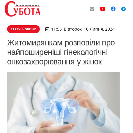
11:55, Вівторок, 16 Липня, 2024
ГАРЯЧІ НОВИНИ
Житомирянкам розповіли про
найпоширеніші гінекологічні
онкозахворювання у жінок