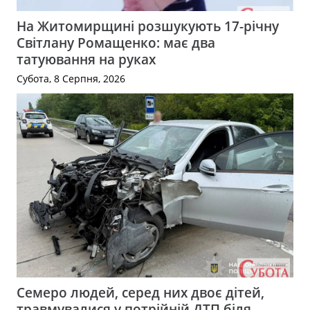
На Житомирщині розшукують 17-річну
Світлану Ромащенко: має два
татуювання на руках
Субота, 8 Серпня, 2026
Семеро людей, серед них двоє дітей,
травмувалися у потрійній ДТП біля