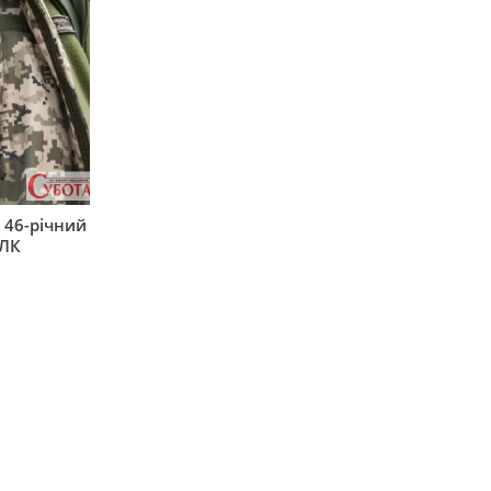
 46-річний
ВЛК