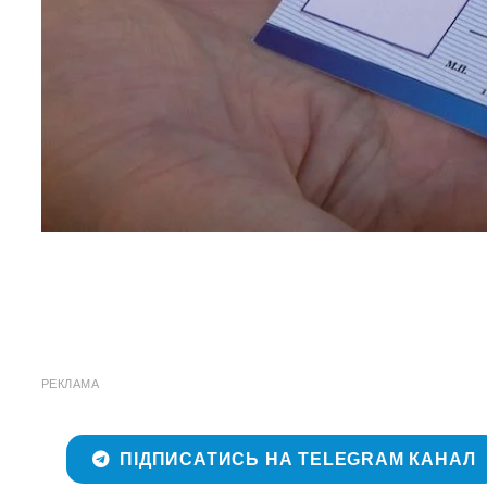
РЕКЛАМА
ПІДПИСАТИСЬ НА TELEGRAM КАНАЛ