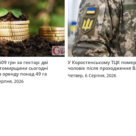
609 грн за гектар: дві
У Коростенському ТЦК помер
томирщини сьогодні
чоловік після проходження 
в оренду понад 49 га
Четвер, 6 Серпня, 2026
ерпня, 2026