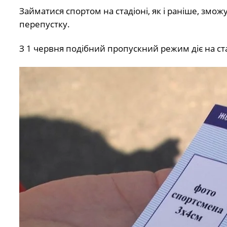
Займатися спортом на стадіоні, як і раніше, змож
перепустку.
З 1 червня подібний пропускний режим діє на ста