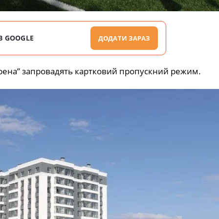
В GOOGLE
ДОДАТИ ЗАРАЗ
Арена” запровадять картковий пропускний режим.