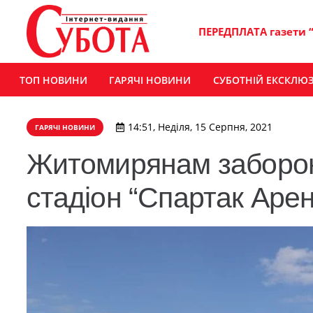
ПЕРЕДПЛАТА газети 
ТОП НОВИНИ
ГАРЯЧІ НОВИНИ
СУБОТНІЙ ЕКСКЛЮ
14:51, Неділя, 15 Серпня, 2021
ГАРЯЧІ НОВИНИ
Житомирянам забороня
стадіон “Спартак Арен