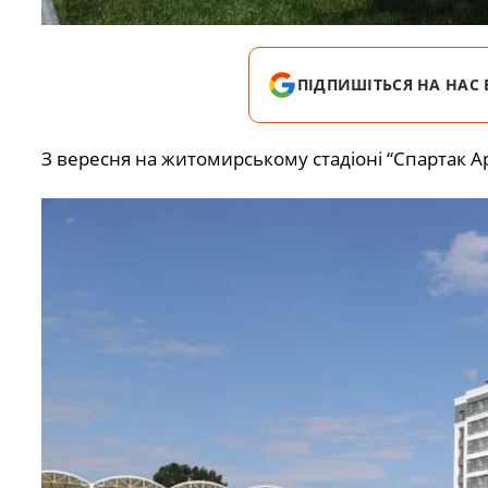
ПІДПИШІТЬСЯ НА НАС 
З вересня на житомирському стадіоні “Спартак 