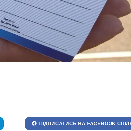
ПІДПИСАТИСЬ НА FACEBOOK СПІЛ