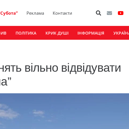
“Субота”
Реклама
Контакти
ЗИВ
ПОЛІТИКА
КРИК ДУШІ
ІНФОРМАЦІЯ
УКРАЇН
ть вільно відвідувати
а”