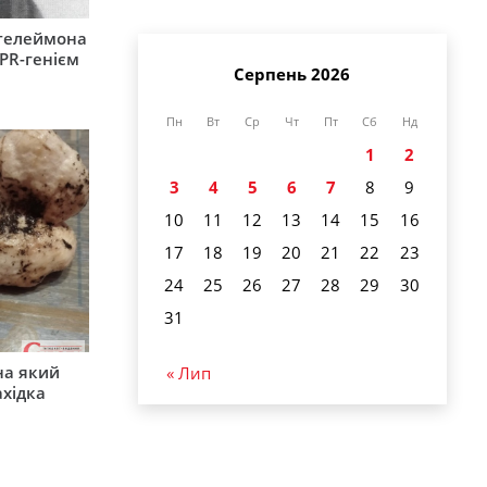
нтелеймона
 PR-генієм
Серпень 2026
Пн
Вт
Ср
Чт
Пт
Сб
Нд
1
2
3
4
5
6
7
8
9
10
11
12
13
14
15
16
17
18
19
20
21
22
23
24
25
26
27
28
29
30
31
на який
« Лип
ахідка