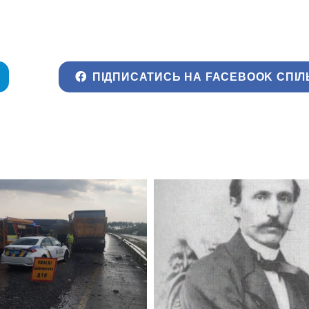
ПІДПИСАТИСЬ НА FACEBOOK СПІЛ