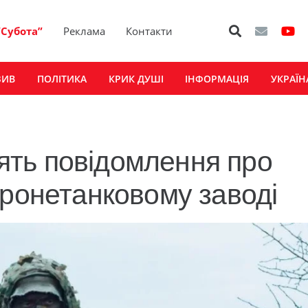
“Субота”
Реклама
Контакти
ЗИВ
ПОЛІТИКА
КРИК ДУШІ
ІНФОРМАЦІЯ
УКРАЇН
ть повідомлення про
бронетанковому заводі