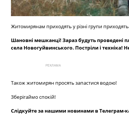
Житомирянам приходять у різні групи приходять 
Шановні мешканці! Зараз будуть проведені пл
села Новогуйвинського. Постріли і техніка! Н
РЕКЛАМА
Також житомирян просять запастися водою!
Зберігаймо спокій!
Слідкуйте за нашими новинами в Телеграм-к