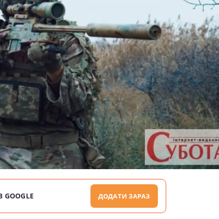
В GOOGLE
ДОДАТИ ЗАРАЗ