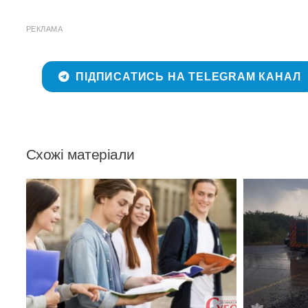
РЕКЛАМА
ПІДПИСАТИСЬ НА TELEGRAM КАНАЛ
Схожі матеріали