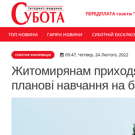
ПЕРЕДПЛАТА газети 
ТОП НОВИНИ
ГАРЯЧІ НОВИНИ
СУБОТНІЙ ЕКСКЛЮ
09:47, Четвер, 24 Лютого, 2022
СУБОТНЯ ІНФОРМАЦІЯ
Житомирянам приходя
планові навчання на 