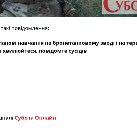
такі повідомлення:
анові навчання на бронетанковому зводі і на тер
е хвилюйтеся, повідомте сусідів
аналі
Субота Онлайн