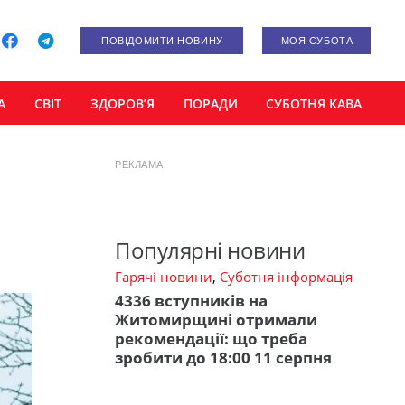
ПОВІДОМИТИ НОВИНУ
МОЯ СУБОТА
А
СВІТ
ЗДОРОВ’Я
ПОРАДИ
СУБОТНЯ КАВА
РЕКЛАМА
Популярні новини
Гарячі новини
,
Суботня інформація
4336 вступників на
Житомирщині отримали
рекомендації: що треба
зробити до 18:00 11 серпня