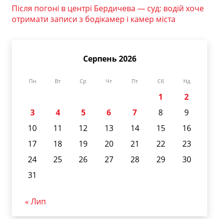
Після погоні в центрі Бердичева — суд: водій хоче
отримати записи з бодікамер і камер міста
Серпень 2026
Пн
Вт
Ср
Чт
Пт
Сб
Нд
1
2
3
4
5
6
7
8
9
10
11
12
13
14
15
16
17
18
19
20
21
22
23
24
25
26
27
28
29
30
31
« Лип