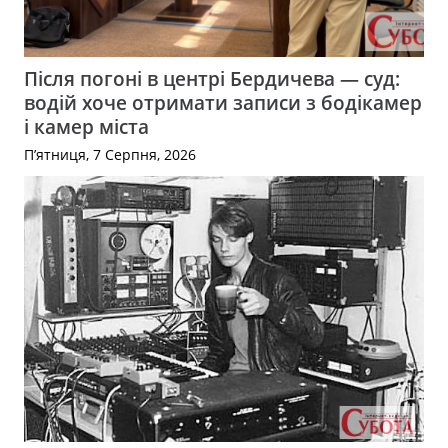
Після погоні в центрі Бердичева — суд:
водій хоче отримати записи з бодікамер
і камер міста
П’ятниця, 7 Серпня, 2026