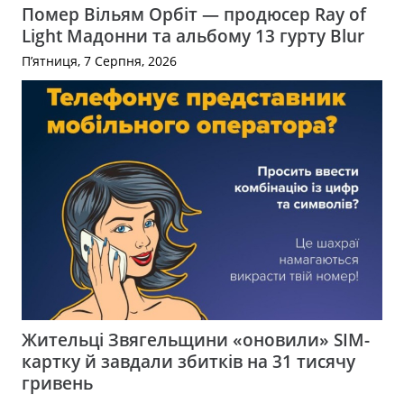
Помер Вільям Орбіт — продюсер Ray of
Light Мадонни та альбому 13 гурту Blur
П’ятниця, 7 Серпня, 2026
Жительці Звягельщини «оновили» SIM-
картку й завдали збитків на 31 тисячу
гривень