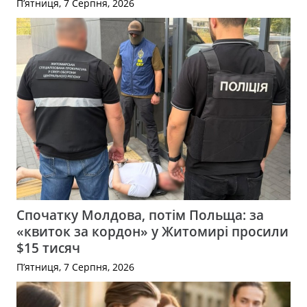
П’ятниця, 7 Серпня, 2026
Спочатку Молдова, потім Польща: за
«квиток за кордон» у Житомирі просили
$15 тисяч
П’ятниця, 7 Серпня, 2026