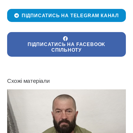
ПІДПИСАТИСЬ НА TELEGRAM КАНАЛ
ПІДПИСАТИСЬ НА FACEBOOK
СПІЛЬНОТУ
Схожі матеріали