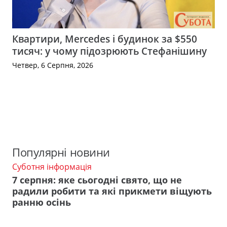
Квартири, Mercedes і будинок за $550
тисяч: у чому підозрюють Стефанішину
Четвер, 6 Серпня, 2026
Популярні новини
Суботня інформація
7 серпня: яке сьогодні свято, що не
радили робити та які прикмети віщують
ранню осінь