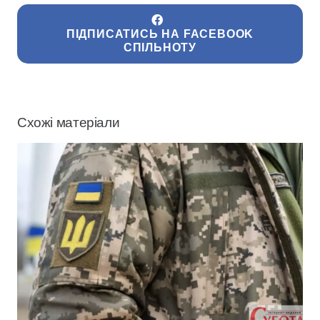
ПІДПИСАТИСЬ НА FACEBOOK
СПІЛЬНОТУ
Схожі матеріали