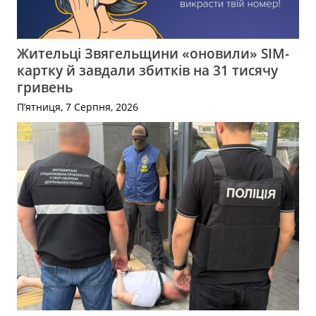
Жительці Звягельщини «оновили» SIM-
картку й завдали збитків на 31 тисячу
гривень
П’ятниця, 7 Серпня, 2026