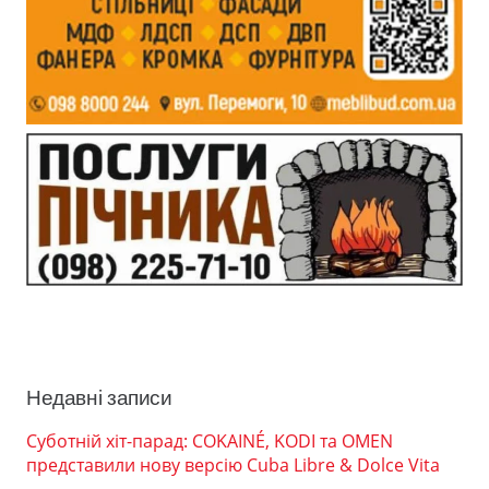
Недавні записи
Суботній хіт-парад: COKAINÉ, KODI та OMEN
представили нову версію Cuba Libre & Dolce Vita