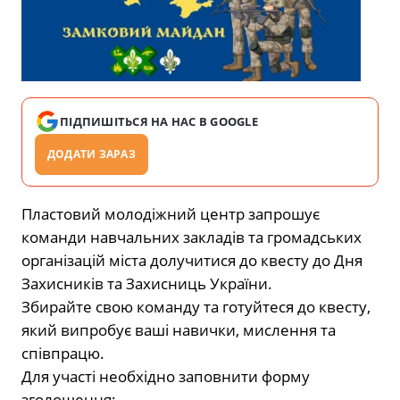
ПІДПИШІТЬСЯ НА НАС В GOOGLE
ДОДАТИ ЗАРАЗ
Пластовий молодіжний центр запрошує
команди навчальних закладів та громадських
організацій міста долучитися до квесту до Дня
Захисників та Захисниць України.
Збирайте свою команду та готуйтеся до квесту,
який випробує ваші навички, мислення та
співпрацю.
Для участі необхідно заповнити форму
зголошення: