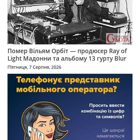
Помер Вільям Орбіт — продюсер Ray of
Light Мадонни та альбому 13 гурту Blur
П’ятниця, 7 Серпня, 2026