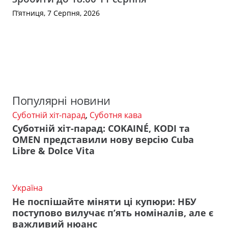
П’ятниця, 7 Серпня, 2026
Популярні новини
Суботній хіт-парад
,
Суботня кава
Суботній хіт-парад: COKAINÉ, KODI та
OMEN представили нову версію Cuba
Libre & Dolce Vita
Україна
Не поспішайте міняти ці купюри: НБУ
поступово вилучає п’ять номіналів, але є
важливий нюанс