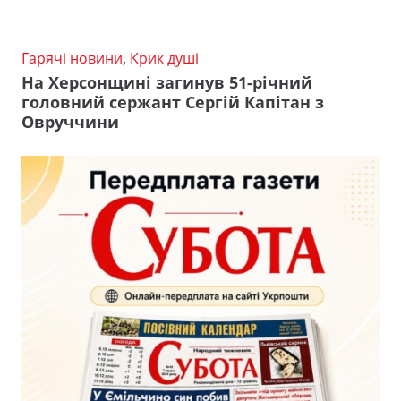
Гарячі новини
,
Крик душі
На Херсонщині загинув 51-річний
головний сержант Сергій Капітан з
Овруччини