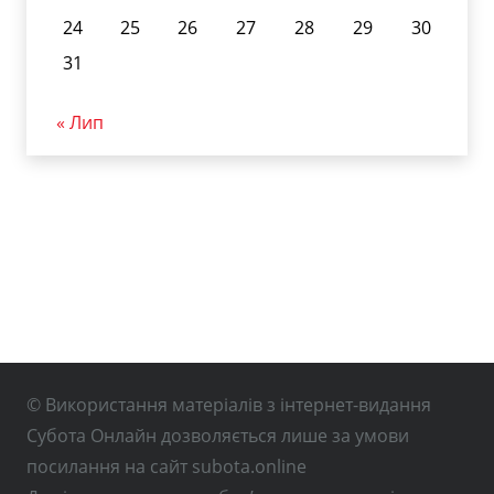
24
25
26
27
28
29
30
31
« Лип
© Використання матеріалів з інтернет-видання
Субота Онлайн дозволяється лише за умови
посилання на сайт subota.online