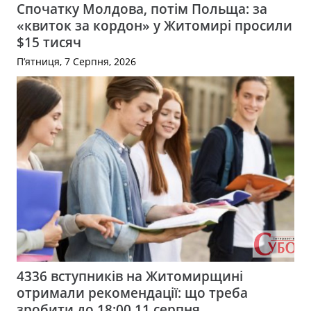
Спочатку Молдова, потім Польща: за
«квиток за кордон» у Житомирі просили
$15 тисяч
П’ятниця, 7 Серпня, 2026
4336 вступників на Житомирщині
отримали рекомендації: що треба
зробити до 18:00 11 серпня