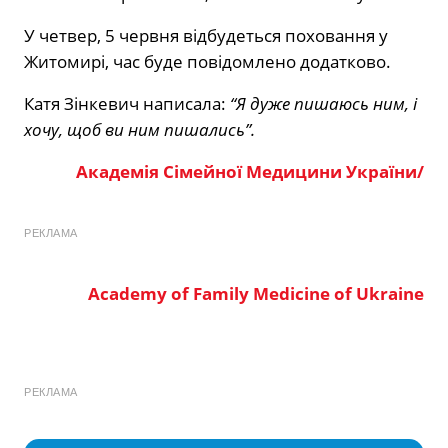
У четвер, 5 червня відбудеться поховання у
Житомирі, час буде повідомлено додатково.
Катя Зінкевич написала:
“Я дуже пишаюсь ним, і
хочу, щоб ви ним пишались”.
Академія Сімейної Медицини України/
РЕКЛАМА
Academy of Family Medicine of Ukraine
РЕКЛАМА