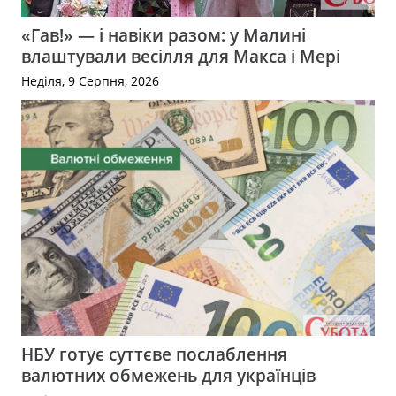
«Гав!» — і навіки разом: у Малині
влаштували весілля для Макса і Мері
Неділя, 9 Серпня, 2026
НБУ готує суттєве послаблення
валютних обмежень для українців