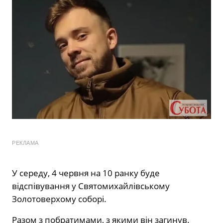
РЕКЛАМА
У середу, 4 червня на 10 ранку буде
відспівування у Святомихайлівському
Золотоверхому соборі.
Разом з побратимами, з якими він загинув.