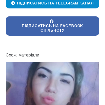
ПІДПИСАТИСЬ НА TELEGRAM КАНАЛ
ПІДПИСАТИСЬ НА FACEBOOK
СПІЛЬНОТУ
Схожі матеріали