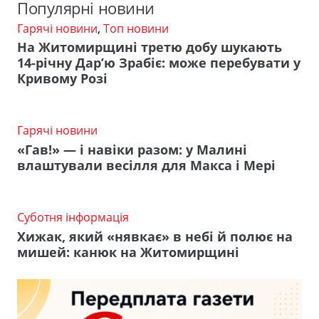
Популярні новини
Гарячі новини
,
Топ новини
На Житомирщині третю добу шукають
14-річну Дар’ю Зрабіє: може перебувати у
Кривому Розі
Гарячі новини
«Гав!» — і навіки разом: у Малині
влаштували весілля для Макса і Мері
Суботня інформація
Хижак, який «нявкає» в небі й полює на
мишей: канюк на Житомирщині