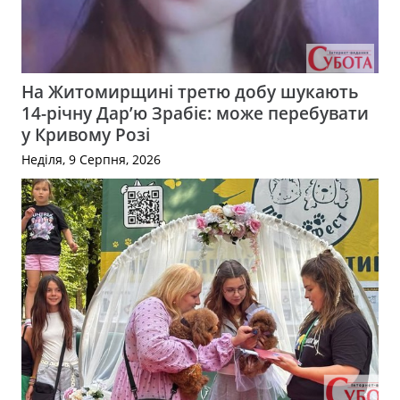
На Житомирщині третю добу шукають
14-річну Дар’ю Зрабіє: може перебувати
у Кривому Розі
Неділя, 9 Серпня, 2026