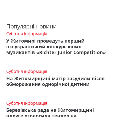
Популярні новини
Суботня інформація
У Житомирі проведуть перший
всеукраїнський конкурс юних
музикантів «Richter Junior Competition»
Суботня інформація
На Житомирщині матір засудили після
обмороження однорічної дитини
Суботня інформація
Березівська рада на Житомирщині
вдруге оголосила тендер на