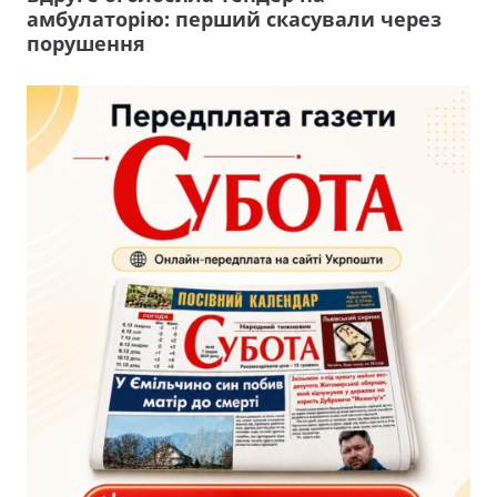
амбулаторію: перший скасували через
порушення