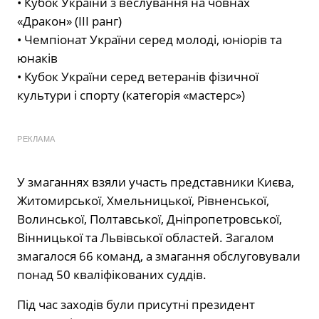
• Кубок України з веслування на човнах
«Дракон» (ІІІ ранг)
• Чемпіонат України серед молоді, юніорів та
юнаків
• Кубок України серед ветеранів фізичної
культури і спорту (категорія «мастерс»)
РЕКЛАМА
У змаганнях взяли участь представники Києва,
Житомирської, Хмельницької, Рівненської,
Волинської, Полтавської, Дніпропетровської,
Вінницької та Львівської областей. Загалом
змагалося 66 команд, а змагання обслуговували
понад 50 кваліфікованих суддів.
Під час заходів були присутні президент