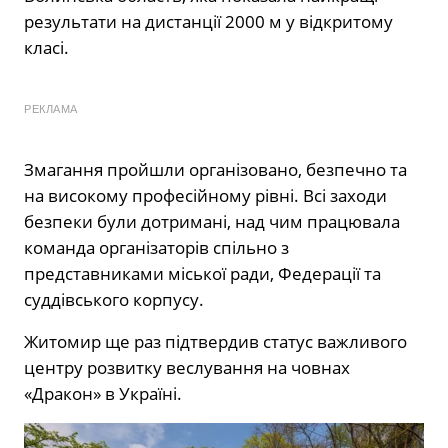
результати на дистанції 2000 м у відкритому
класі.
РЕКЛАМА
Змагання пройшли організовано, безпечно та
на високому професійному рівні. Всі заходи
безпеки були дотримані, над чим працювала
команда організаторів спільно з
представниками міської ради, Федерації та
суддівського корпусу.
Житомир ще раз підтвердив статус важливого
центру розвитку веслування на човнах
«Дракон» в Україні.