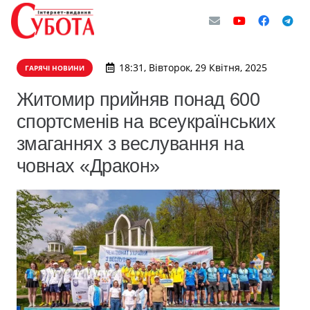
18:31, Вівторок, 29 Квітня, 2025
ГАРЯЧІ НОВИНИ
Житомир прийняв понад 600
спортсменів на всеукраїнських
змаганнях з веслування на
човнах «Дракон»