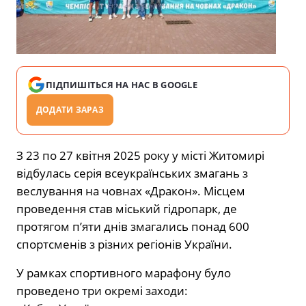
ПІДПИШІТЬСЯ НА НАС В GOOGLE
ДОДАТИ ЗАРАЗ
З 23 по 27 квітня 2025 року у місті Житомирі
відбулась серія всеукраїнських змагань з
веслування на човнах «Дракон». Місцем
проведення став міський гідропарк, де
протягом п’яти днів змагались понад 600
спортсменів з різних регіонів України.
У рамках спортивного марафону було
проведено три окремі заходи: