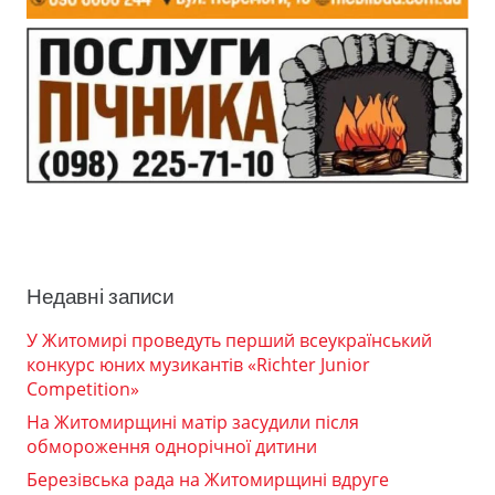
Недавні записи
У Житомирі проведуть перший всеукраїнський
конкурс юних музикантів «Richter Junior
Competition»
На Житомирщині матір засудили після
обмороження однорічної дитини
Березівська рада на Житомирщині вдруге