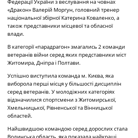
Федерації України з веслування на човнах
«Дракон» Валерій Моргун, головний тренер
національної збірної Катерина Коваленко, а
також представники місцевої та обласної
влади.
В категорії «парадрагон» змагались 2 команди
ветеранів війни серед яких представники міст
Житомира, Дніпра і Полтави.
Успішно виступила команда м. Києва, яка
виборола перші місця у більшості дисциплін
серед ветеранів. У молодіжних категоріях
відзначилися спортсмени з Житомирської,
Хмельницької, Рівненської та Вінницької
областей.
Найшвидшою командою серед дорослих стала
Волинська область, яка показала найкращі