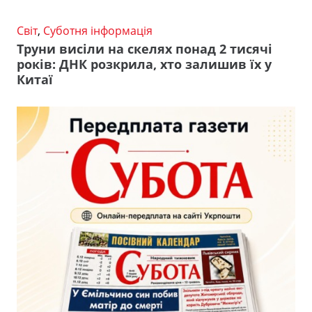
Світ
,
Суботня інформація
Труни висіли на скелях понад 2 тисячі
років: ДНК розкрила, хто залишив їх у
Китаї