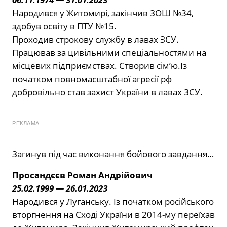
Народився у Житомирі, закінчив ЗОШ №34,
здобув освіту в ПТУ №15.
Проходив строкову службу в лавах ЗСУ.
Працював за цивільними спеціальностями на
місцевих підприємствах. Створив сім’ю.Із
початком повномасштабної агресії рф
добровільно став захист України в лавах ЗСУ.
РЕКЛАМА
Загинув під час виконання бойового завдання…
Просандєєв Роман Андрійович
25.02.1999 — 26.01.2023
Народився у Луганську. Із початком російського
вторгнення на Сході України в 2014-му переїхав