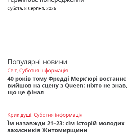
Субота, 8 Серпня, 2026
Популярні новини
Світ
,
Суботня інформація
40 років тому Фредді Мерк’юрі востаннє
вийшов на сцену з Queen: ніхто не знав,
що це фінал
Крик душі
,
Суботня інформація
Їм назавжди 21–23: сім історій молодих
захисників Житомирщини