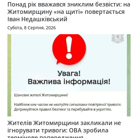
Понад рік вважався зниклим безвісти: на
Житомирщину «на щиті» повертається
Іван Недашківський
Субота, 8 Серпня, 2026
Жителів Житомирщини закликали не
ігнорувати тривоги: ОВА зробила
термінове попередження