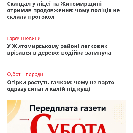
Скандал у ліцеї на Житомирщині
отримав продовження: чому поліція не
склала протокол
Гарячі новини
У Житомирському районі легковик
врізався в дерево: водійка загинула
Суботні поради
Огірки ростуть гачком: чому не варто
одразу сипати калій під кущі