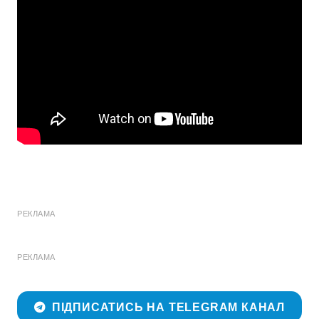
РЕКЛАМА
РЕКЛАМА
ПІДПИСАТИСЬ НА TELEGRAM КАНАЛ