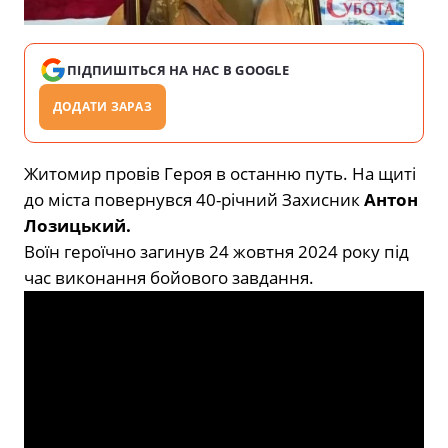
ПІДПИШІТЬСЯ НА НАС В GOOGLE
ДОДАТИ ЗАРАЗ
Житомир провів Героя в останню путь. На щиті
до міста повернувся 40-річний Захисник
Антон
Лозицький.
Воїн героїчно загинув 24 жовтня 2024 року під
час виконання бойового завдання.