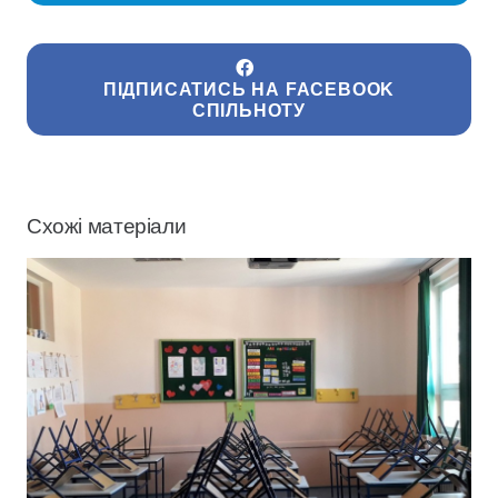
ПІДПИСАТИСЬ НА FACEBOOK
СПІЛЬНОТУ
Схожі матеріали