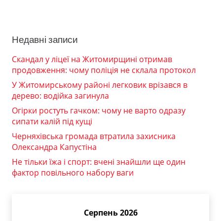
Недавні записи
Скандал у ліцеї на Житомирщині отримав
продовження: чому поліція не склала протокол
У Житомирському районі легковик врізався в
дерево: водійка загинула
Огірки ростуть гачком: чому не варто одразу
сипати калій під кущі
Черняхівська громада втратила захисника
Олександра Капустіна
Не тільки їжа і спорт: вчені знайшли ще один
фактор повільного набору ваги
Серпень 2026