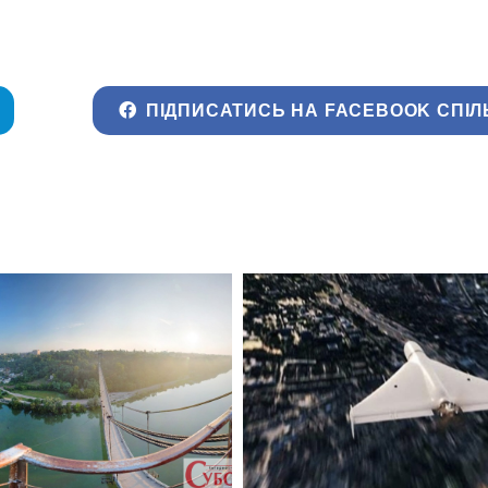
ПІДПИСАТИСЬ НА FACEBOOK СПІЛ