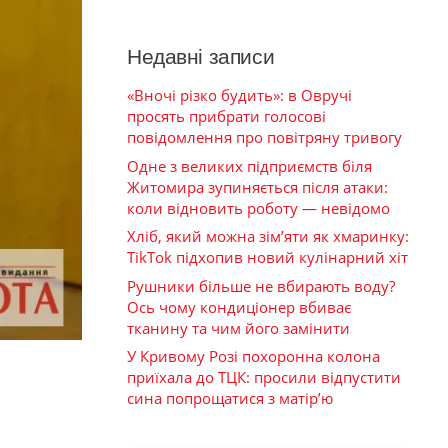
Недавні записи
«Вночі різко будить»: в Овручі
просять прибрати голосові
повідомлення про повітряну тривогу
Одне з великих підприємств біля
Житомира зупиняється після атаки:
коли відновить роботу — невідомо
Хліб, який можна зім’яти як хмаринку:
TikTok підхопив новий кулінарний хіт
Рушники більше не вбирають воду?
Ось чому кондиціонер вбиває
тканину та чим його замінити
У Кривому Розі похоронна колона
приїхала до ТЦК: просили відпустити
сина попрощатися з матір’ю