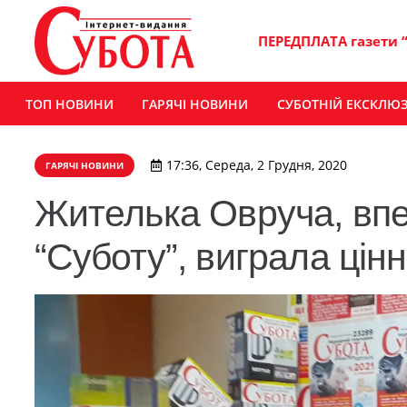
ПЕРЕДПЛАТА газети 
ТОП НОВИНИ
ГАРЯЧІ НОВИНИ
СУБОТНІЙ ЕКСКЛЮ
17:36, Середа, 2 Грудня, 2020
ГАРЯЧІ НОВИНИ
Жителька Овруча, вп
“Суботу”, виграла цінн