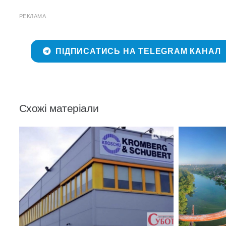
РЕКЛАМА
ПІДПИСАТИСЬ НА TELEGRAM КАНАЛ
Схожі матеріали