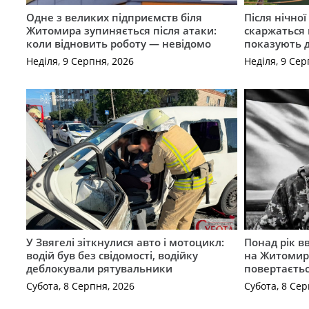
Одне з великих підприємств біля
Після нічно
Житомира зупиняється після атаки:
скаржаться 
коли відновить роботу — невідомо
показують 
Неділя, 9 Серпня, 2026
Неділя, 9 Сер
У Звягелі зіткнулися авто і мотоцикл:
Понад рік в
водій був без свідомості, водійку
на Житомир
деблокували рятувальники
повертаєть
Субота, 8 Серпня, 2026
Субота, 8 Сер