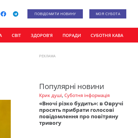
ПОВІДОМИТИ НОВИНУ
МОЯ СУБОТА
А
СВІТ
ЗДОРОВ’Я
ПОРАДИ
СУБОТНЯ КАВА
РЕКЛАМА
Популярні новини
Крик душі
,
Суботня інформація
«Вночі різко будить»: в Овручі
просять прибрати голосові
повідомлення про повітряну
тривогу