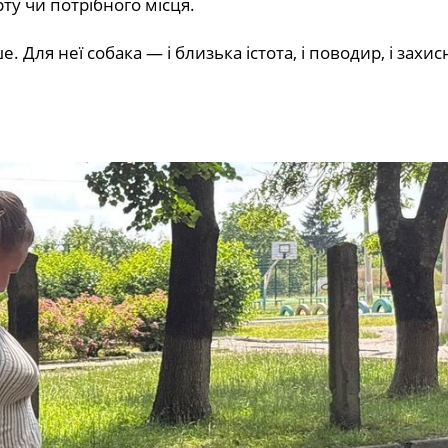
ту чи потрібного місця.
Для неї собака — і близька істота, і поводир, і захис