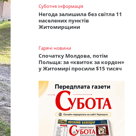
Суботня інформація
Негода залишила без світла 11
населених пунктів
Житомирщини
Гарячі новини
Спочатку Молдова, потім
Польща: за «квиток за кордон»
у Житомирі просили $15 тисяч