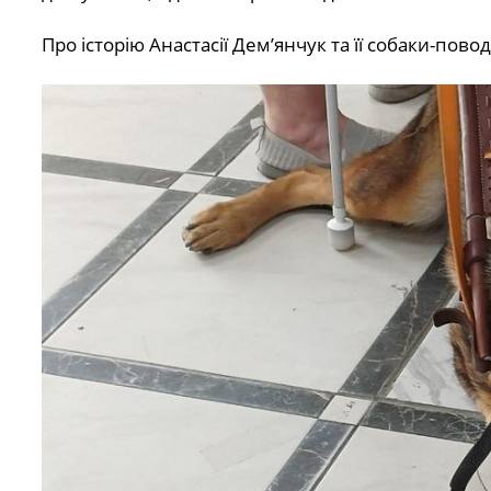
Про історію Анастасії Дем’янчук та її собаки-пово