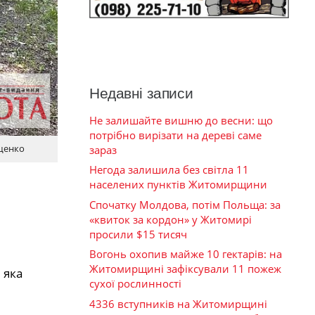
Недавні записи
Не залишайте вишню до весни: що
потрібно вирізати на дереві саме
ущенко
зараз
Негода залишила без світла 11
населених пунктів Житомирщини
Спочатку Молдова, потім Польща: за
«квиток за кордон» у Житомирі
просили $15 тисяч
Вогонь охопив майже 10 гектарів: на
Житомирщині зафіксували 11 пожеж
 яка
сухої рослинності
4336 вступників на Житомирщині