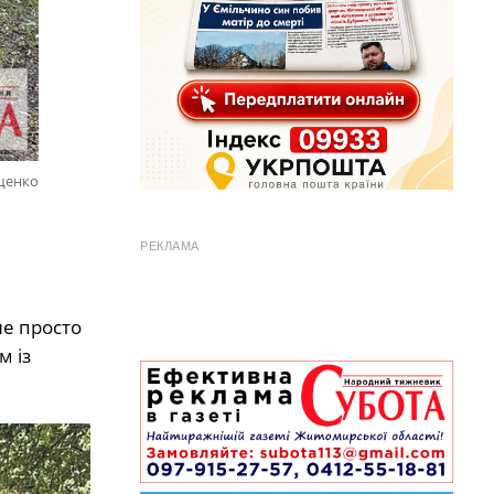
ущенко
РЕКЛАМА
не просто
м із