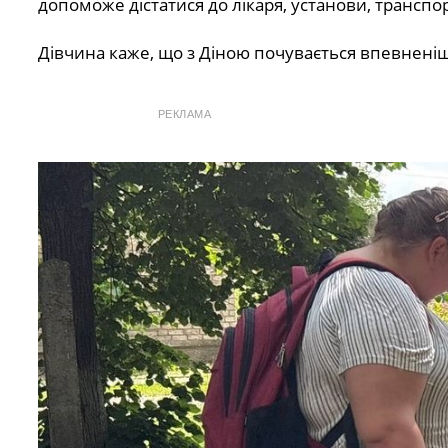
допоможе дістатися до лікаря, установи, транспор
Дівчина каже, що з Діною почувається впевненіше. 
РЕКЛАМА