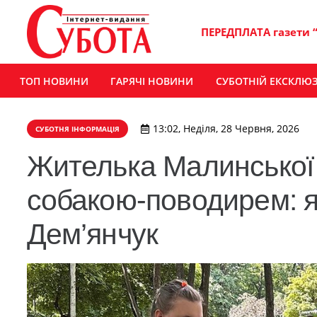
ПЕРЕДПЛАТА газети 
ТОП НОВИНИ
ГАРЯЧІ НОВИНИ
СУБОТНІЙ ЕКСКЛЮ
13:02, Неділя, 28 Червня, 2026
СУБОТНЯ ІНФОРМАЦІЯ
Жителька Малинської 
собакою-поводирем: я
Дем’янчук