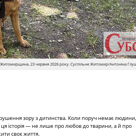
, Житомирщина, 23 червня 2026 року. Суспільне Житомир/Антоніна Гл
орушення зору з дитинства. Коли поруч немає людини,
у ця історія — не лише про любов до тварини, а й про
жити своє життя.