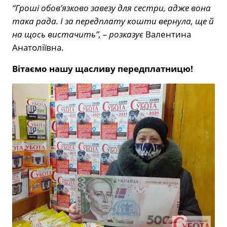
“Гроші обов’язково завезу для сестри, адже вона
така рада. І за передплату кошти вернула, ще й
на щось вистачить”, – розказує
Валентина
Анатоліївна.
Вітаємо нашу щасливу передплатницю!