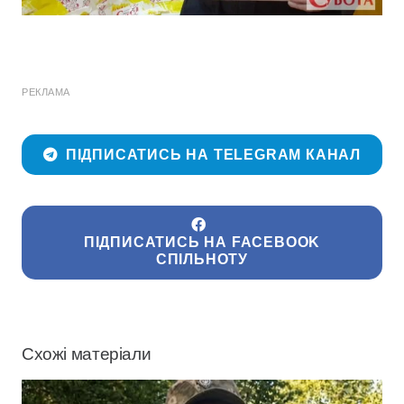
РЕКЛАМА
ПІДПИСАТИСЬ НА TELEGRAM КАНАЛ
ПІДПИСАТИСЬ НА FACEBOOK
СПІЛЬНОТУ
Схожі матеріали