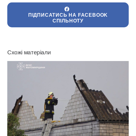
ПІДПИСАТИСЬ НА FACEBOOK
СПІЛЬНОТУ
Схожі матеріали