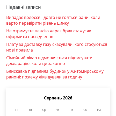
Недавні записи
Випадає волосся і довго не гояться рани: коли
варто перевірити рівень цинку
Не отримуєте пенсію через брак стажу: як
оформити посвідчення
Плату за доставку газу скасували: кого стосуються
нові правила
Сімейний лікар відмовляється підписувати
декларацію: коли це законно
Блискавка підпалила будинок у Житомирському
районі: пожежу ліквідували за годину
Серпень 2026
Пн
Вт
Ср
Чт
Пт
Сб
Нд