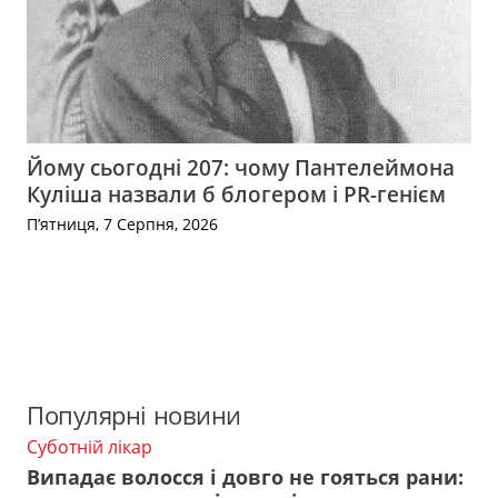
Йому сьогодні 207: чому Пантелеймона
Куліша назвали б блогером і PR-генієм
П’ятниця, 7 Серпня, 2026
Популярні новини
Суботній лікар
Випадає волосся і довго не гояться рани: