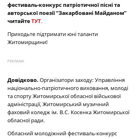
фестиваль-конкурс патріотичної пісні та
авторської поезії “Закарбовані Майданом”
читайте
ТУТ
.
Приходьте підтримати юні таланти
Житомирщини!
РЕКЛАМА
Довідково.
Організатори заходу: Управління
національно-патріотичного виховання, молоді
та спорту Житомирської обласної військової
адміністрації, Житомирський музичний
фаховий коледж ім. В.С. Косенка Житомирської
обласної ради.
Обласний молодіжний фестиваль-конкурс