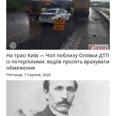
На трасі Київ — Чоп поблизу Оліївки ДТП
із потерпілими: водіїв просять врахувати
обмеження
П’ятниця, 7 Серпня, 2026