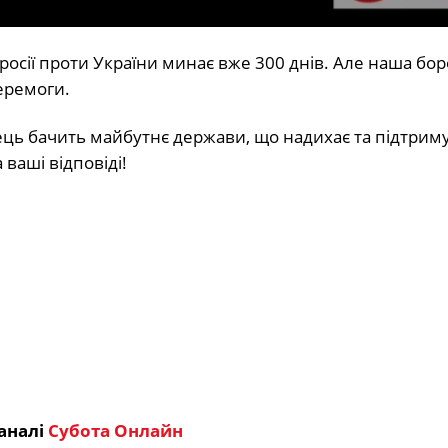
 росії проти України минає вже 300 днів. Але наша бо
перемоги.
нець бачить майбутнє держави, що надихає та підтриму
 ваші відповіді!
аналі
Субота Онлайн