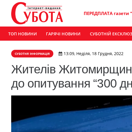
ПЕРЕДПЛАТА газети 
ТОП НОВИНИ
ГАРЯЧІ НОВИНИ
СУБОТНІЙ ЕКСКЛЮ
13:09, Неділя, 18 Грудня, 2022
СУБОТНЯ ІНФОРМАЦІЯ
Жителів Житомирщин
до опитування “300 дн