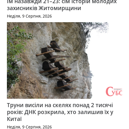
Їм назавжди 21–23: сім історій молодих
захисників Житомирщини
Неділя, 9 Серпня, 2026
Труни висіли на скелях понад 2 тисячі
років: ДНК розкрила, хто залишив їх у
Китаї
Неділя, 9 Серпня, 2026