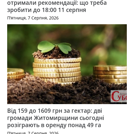
отримали рекомендації: що треба
зробити до 18:00 11 серпня
П’ятниця, 7 Серпня, 2026
Від 159 до 1609 грн за гектар: дві
громади Житомирщини сьогодні
розіграють в оренду понад 49 га
П’ятниця, 7 Серпня, 2026