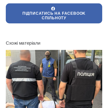
ПІДПИСАТИСЬ НА FACEBOOK
СПІЛЬНОТУ
Схожі матеріали