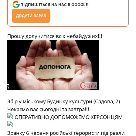
ПІДПИШІТЬСЯ НА НАС В GOOGLE
ДОДАТИ ЗАРАЗ
Прошу долучитися всіх небайдужих!!!
Збір у міському Будинку культури (Садова, 2)
Чекаємо вас сьогодні та завтра!!!
ОПЕРАТИВНО ДОПОМОЖЕМО ХЕРСОНЦЯМ
Зранку 6 червня російські терористи підірвали