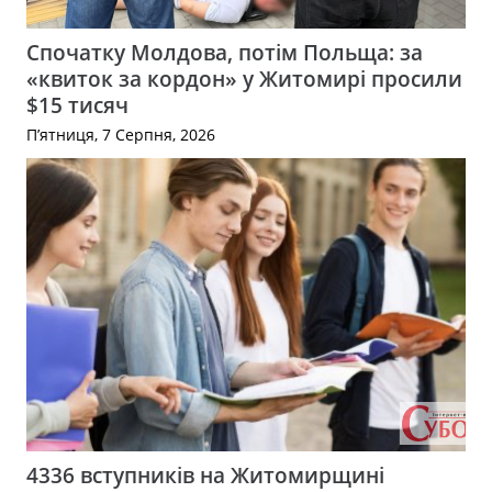
Спочатку Молдова, потім Польща: за
«квиток за кордон» у Житомирі просили
$15 тисяч
П’ятниця, 7 Серпня, 2026
4336 вступників на Житомирщині