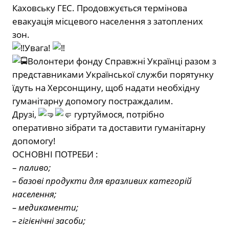
Каховську ГЕС. Продовжується термінова
евакуація місцевого населення з затоплених
зон.
Увага!
Волонтери фонду Справжні Українці разом з
представниками Української служби порятунку
їдуть на Херсонщину, щоб надати необхідну
гуманітарну допомогу постраждалим.
Друзі,
гуртуймося, потрібно
оперативно зібрати та доставити гуманітарну
допомогу!
ОСНОВНІ ПОТРЕБИ :
–
паливо;
– базові продукти для вразливих категорій
населення;
– медикаменти;
– гігієнічні засоби;