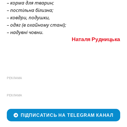
– корма для тварин;
– постільна білизна;
– ковдри, подушки,
– одяг (в охайному стані);
– надувні човни.
Наталя Рудницька
РЕКЛАМА
РЕКЛАМА
ПІДПИСАТИСЬ НА TELEGRAM КАНАЛ