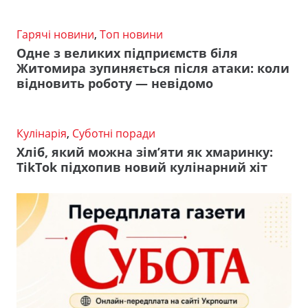
Гарячі новини
,
Топ новини
Одне з великих підприємств біля
Житомира зупиняється після атаки: коли
відновить роботу — невідомо
Кулінарія
,
Суботні поради
Хліб, який можна зім’яти як хмаринку:
TikTok підхопив новий кулінарний хіт