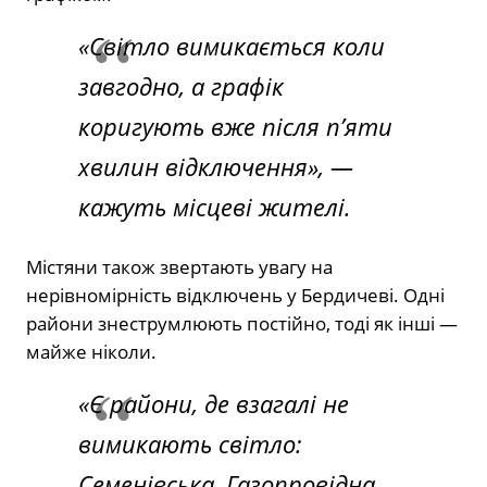
«Світло вимикається коли
завгодно, а графік
коригують вже після п’яти
хвилин відключення», —
кажуть місцеві жителі.
Містяни також звертають увагу на
нерівномірність відключень у Бердичеві. Одні
райони знеструмлюють постійно, тоді як інші —
майже ніколи.
«Є райони, де взагалі не
вимикають світло:
Семенівська, Газопровідна.