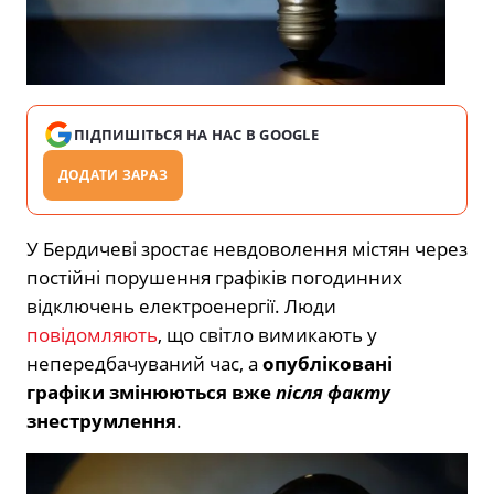
ПІДПИШІТЬСЯ НА НАС В GOOGLE
ДОДАТИ ЗАРАЗ
У Бердичеві зростає невдоволення містян через
постійні порушення графіків погодинних
відключень електроенергії. Люди
повідомляють
, що світло вимикають у
непередбачуваний час, а
опубліковані
графіки змінюються вже
після факту
знеструмлення
.