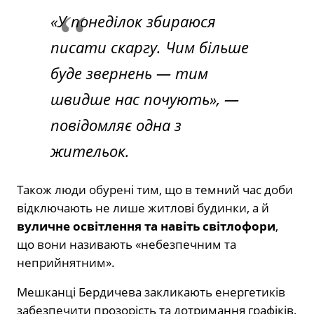
«У понеділок збираюся
писати скаргу. Чим більше
буде звернень — тим
швидше нас почують», —
повідомляє одна з
жительок.
Також люди обурені тим, що в темний час доби
відключають не лише житлові будинки, а й
вуличне освітлення та навіть світлофори
,
що вони називають «небезпечним та
неприйнятним».
Мешканці Бердичева закликають енергетиків
забезпечити прозорість та дотримання графіків,