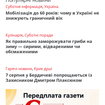
Суботня інформація
,
Україна
Мобілізація до 60 років: чому в Україні не
знижують граничний вік
Кулінарія
,
Суботні поради
Як правильно заморожувати гриби на
зиму — сирими, відвареними чи
обсмаженими
Гарячі новини
,
Крик душі
7 серпня у Бердичеві попрощаються із
Захисником Дмитром Плаксюком