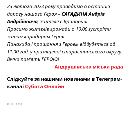
23 лютого 2023 року проводимо в останню
дорогу нашого Героя –
САГАДИНА Андрія
Андрійовича
, жителя с.Яроповичі.
Просимо жителів громади о 10.00 зустріти
живим коридором Героя.
Панахида і прощання з Героєм відбудеться об
11.00 год. у приміщенні старостинського округу.
Вічна пам’ять ГЕРОЮ!
Андрушівська міська рада
Слідкуйте за нашими новинами в Телеграм-
каналі
Субота Онлайн
РЕКЛАМА