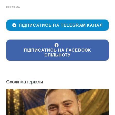
РЕКЛАМА
ПІДПИСАТИСЬ НА TELEGRAM КАНАЛ
ПІДПИСАТИСЬ НА FACEBOOK
СПІЛЬНОТУ
Схожі матеріали