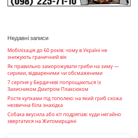
Недавні записи
Мобілізація до 60 років: чому в Україні не
знижують граничний вік
Як правильно заморожувати гриби на зиму —
сирими, відвареними чи обсмаженими
7 серпня у Бердичеві попрощаються із
Захисником Дмитром Плаксюком
Росте купками під тополею: на який гриб схожа
незвична біла знахідка
Собака вкусила або кіт подряпав: куди негайно
звертатися на Житомирщині