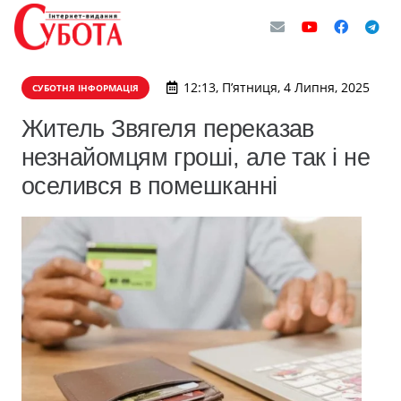
12:13, П’ятниця, 4 Липня, 2025
СУБОТНЯ ІНФОРМАЦІЯ
Житель Звягеля переказав
незнайомцям гроші, але так і не
оселився в помешканні