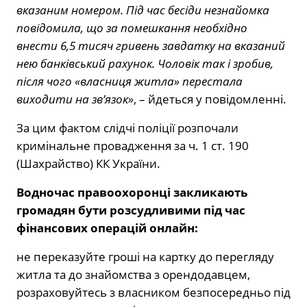
вказаним номером. Під час бесіди незнайомка
повідомила, що за помешкання необхідно
внести 6,5 тисяч гривень завдатку на вказаний
нею банківський рахунок. Чоловік так і зробив,
після чого «власниця житла» перестала
виходити на зв’язок»
, – йдеться у повідомленні.
За цим фактом слідчі поліції розпочали
кримінальне провадження за ч. 1 ст. 190
(Шахрайство) КК України.
Водночас правоохоронці закликають
громадян бути розсудливими під час
фінансових операцій онлайн:
не переказуйте гроші на картку до перегляду
житла та до знайомства з орендодавцем,
розраховуйтесь з власником безпосередньо під