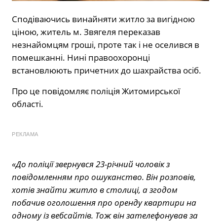
Сподіваючись винайняти житло за вигідною
ціною, житель м. Звягеля переказав
незнайомцям гроші, проте так і не оселився в
помешканні. Нині правоохоронці
встановлюють причетних до шахрайства осіб.
Про це повідомляє поліція Житомирської
області.
РЕКЛАМА
«До поліції звернувся 23-річний чоловік з
повідомленням про ошуканство. Він розповів,
хотів знайти житло в столиці, а згодом
побачив оголошення про оренду квартири на
одному із вебсайтів. Тож він зателефонував за