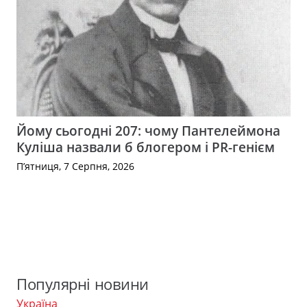
Йому сьогодні 207: чому Пантелеймона
Куліша назвали б блогером і PR-генієм
П’ятниця, 7 Серпня, 2026
Популярні новини
Україна