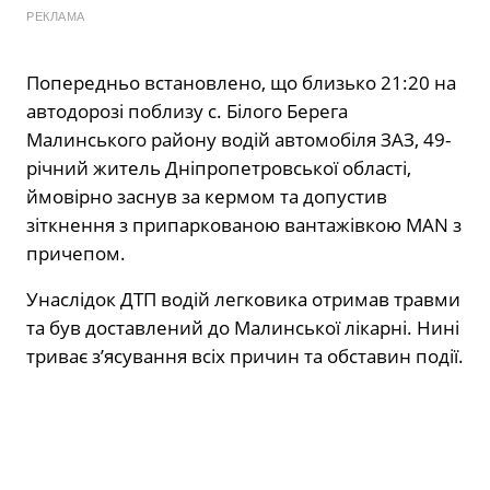
РЕКЛАМА
Попередньо встановлено, що близько 21:20 на
автодорозі поблизу с. Білого Берега
Малинського району водій автомобіля ЗАЗ, 49-
річний житель Дніпропетровської області,
ймовірно заснув за кермом та допустив
зіткнення з припаркованою вантажівкою MAN з
причепом.
Унаслідок ДТП водій легковика отримав травми
та був доставлений до Малинської лікарні. Нині
триває з’ясування всіх причин та обставин події.