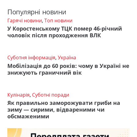
Популярні новини
Гарячі новини
,
Топ новини
У Коростенському ТЦК помер 46-річний
чоловік після проходження ВЛК
Суботня інформація
,
Україна
Мобілізація до 60 років: чому в Україні не
знижують граничний вік
Кулінарія
,
Суботні поради
Як правильно заморожувати гриби на
зиму — сирими, відвареними чи
обсмаженими