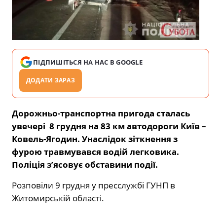
ПІДПИШІТЬСЯ НА НАС В GOOGLE
ДОДАТИ ЗАРАЗ
Дорожньо-транспортна пригода сталась
увечері 8 грудня на 83 км автодороги Київ –
Ковель-Ягодин. Унаслідок зіткнення з
фурою травмувався водій легковика.
Поліція з’ясовує обставини події.
Розповіли 9 грудня у пресслужбі ГУНП в
Житомирській області.