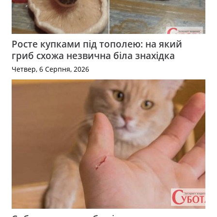
Росте купками під тополею: на який
гриб схожа незвична біла знахідка
Четвер, 6 Серпня, 2026