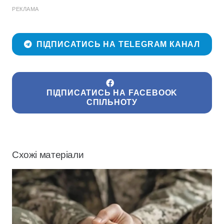
РЕКЛАМА
ПІДПИСАТИСЬ НА TELEGRAM КАНАЛ
ПІДПИСАТИСЬ НА FACEBOOK
СПІЛЬНОТУ
Схожі матеріали