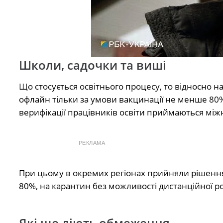
Школи, садочки та виші
Що стосується освітнього процесу, то відносно 
офлайн тільки за умови вакцинації не менше 80
верифікації працівників освіти приймаються міжн
РЕКЛАМА
При цьому в окремих регіонах прийняли рішення 
80%, на карантин без можливості дистанційної р
Які ще діють обмеження