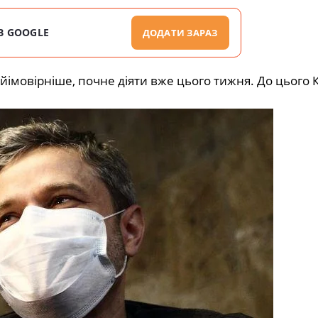
В GOOGLE
ДОДАТИ ЗАРАЗ
айімовірніше, почне діяти вже цього тижня. До цього 