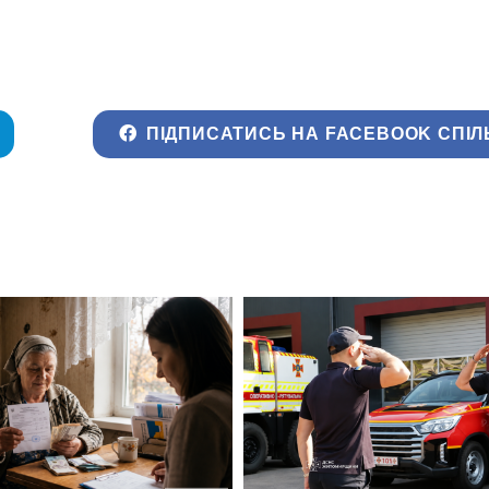
ПІДПИСАТИСЬ НА FACEBOOK СПІЛ