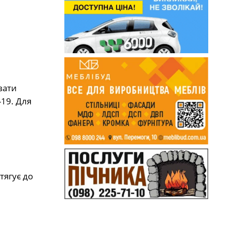
вати
19. Для
тягує до