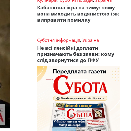
Кабачкова ікра на зиму: чому
вона виходить водянистою і як
виправити помилку
Суботня інформація
,
Україна
Не всі пенсійні доплати
призначають без заяви: кому
слід звернутися до ПФУ