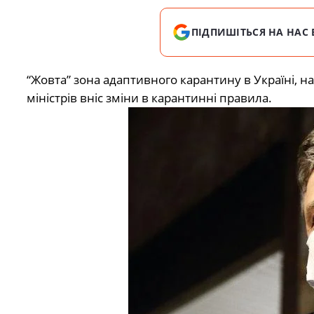
ПІДПИШІТЬСЯ НА НАС 
“Жовта” зона адаптивного карантину в Україні, н
міністрів вніс зміни в карантинні правила.