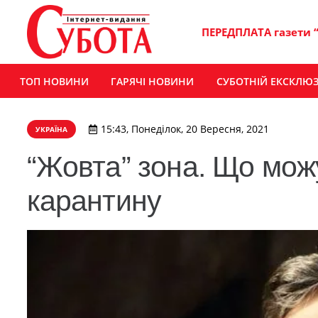
ПЕРЕДПЛАТА газети 
ТОП НОВИНИ
ГАРЯЧІ НОВИНИ
СУБОТНІЙ ЕКСКЛЮ
15:43, Понеділок, 20 Вересня, 2021
УКРАЇНА
“Жовта” зона. Що мож
карантину