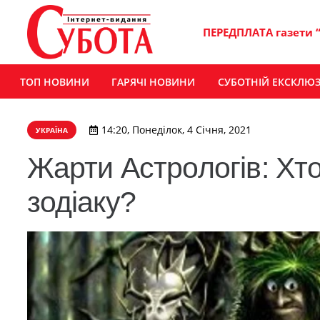
ПЕРЕДПЛАТА газети 
ТОП НОВИНИ
ГАРЯЧІ НОВИНИ
СУБОТНІЙ ЕКСКЛЮ
14:20, Понеділок, 4 Січня, 2021
УКРАЇНА
Жарти Астрологів: Хто
зодіаку?