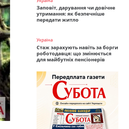
Україна
Заповіт, дарування чи довічне
утримання: як безпечніше
передати житло
Україна
Стаж зарахують навіть за борги
роботодавця: що змінюється
для майбутніх пенсіонерів