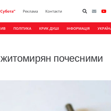
“Субота”
Реклама
Контакти
ЗИВ
ПОЛІТИКА
КРИК ДУШІ
ІНФОРМАЦІЯ
УКРАЇН
в житомирян почесними