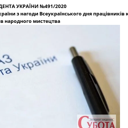
ДЕНТА УКРАЇНИ №491/2020
аїни з нагоди Всеукраїнського дня працівників 
ів народного мистецтва