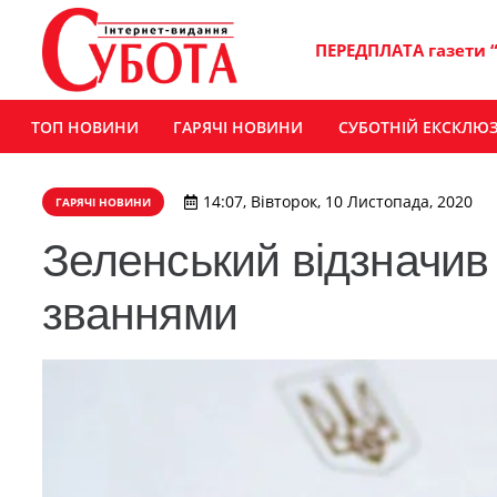
ПЕРЕДПЛАТА газети 
ТОП НОВИНИ
ГАРЯЧІ НОВИНИ
СУБОТНІЙ ЕКСКЛЮ
14:07, Вівторок, 10 Листопада, 2020
ГАРЯЧІ НОВИНИ
Зеленський відзначи
званнями