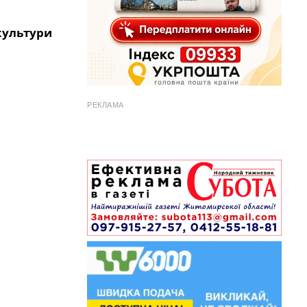
культури
РЕКЛАМА