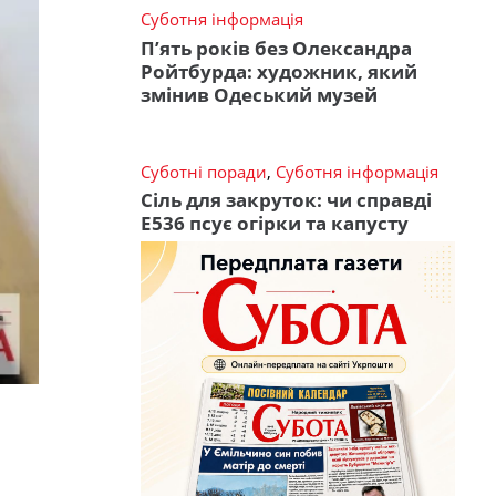
Суботня інформація
П’ять років без Олександра
Ройтбурда: художник, який
змінив Одеський музей
Суботні поради
,
Суботня інформація
Сіль для закруток: чи справді
Е536 псує огірки та капусту