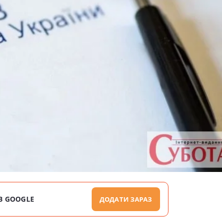
В GOOGLE
ДОДАТИ ЗАРАЗ