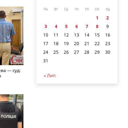
Пн
Вт
Ср
Чт
Пт
Сб
Нд
1
2
3
4
5
6
7
8
9
10
11
12
13
14
15
16
17
18
19
20
21
22
23
24
25
26
27
28
29
30
31
ева — суд:
« Лип
з