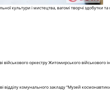
ьної культури і мистецтва, вагомі творчі здобутки та
 військового оркестру Житомирського військового ін
і відділу комунального закладу “Музей космонавтики