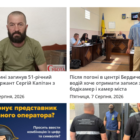
ні загинув 51-річний
Після погоні в центрі Бердич
ржант Сергій Капітан з
водій хоче отримати записи 
бодікамер і камер міста
ерпня, 2026
П’ятниця, 7 Серпня, 2026