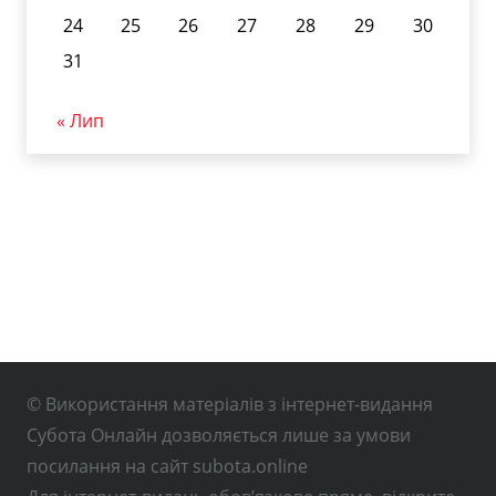
24
25
26
27
28
29
30
31
« Лип
© Використання матеріалів з інтернет-видання
Субота Онлайн дозволяється лише за умови
посилання на сайт subota.online