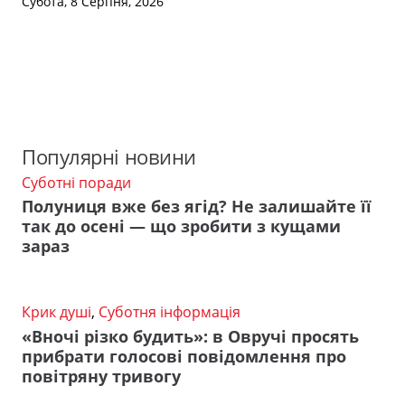
Субота, 8 Серпня, 2026
Популярні новини
Суботні поради
Полуниця вже без ягід? Не залишайте її
так до осені — що зробити з кущами
зараз
Крик душі
,
Суботня інформація
«Вночі різко будить»: в Овручі просять
прибрати голосові повідомлення про
повітряну тривогу