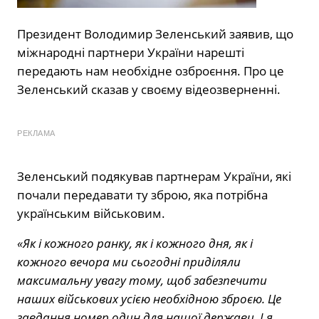
Президент Володимир Зеленський заявив, що
міжнародні партнери України нарешті
передають нам необхідне озброєння. Про це
Зеленський сказав у своєму відеозверненні.
РЕКЛАМА
Зеленський подякував партнерам України, які
почали передавати ту зброю, яка потрібна
українським військовим.
«Як і кожного ранку, як і кожного дня, як і
кожного вечора ми сьогодні приділяли
максимальну увагу тому, щоб забезпечити
наших військових усією необхідною зброєю. Це
завдання номер один для нашої держави. І я