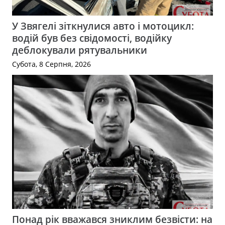
У Звягелі зіткнулися авто і мотоцикл:
водій був без свідомості, водійку
деблокували рятувальники
Субота, 8 Серпня, 2026
Понад рік вважався зниклим безвісти: на