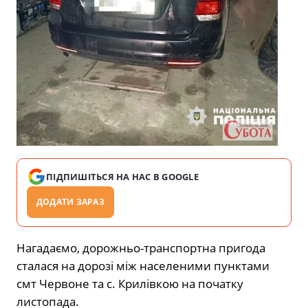
ПІДПИШІТЬСЯ НА НАС В GOOGLE
ДОДАТИ ЗАРАЗ
Нагадаємо, дорожньо-транспортна пригода
сталася на дорозі між населеними пунктами
смт Червоне та с. Крилівкою на початку
листопада.