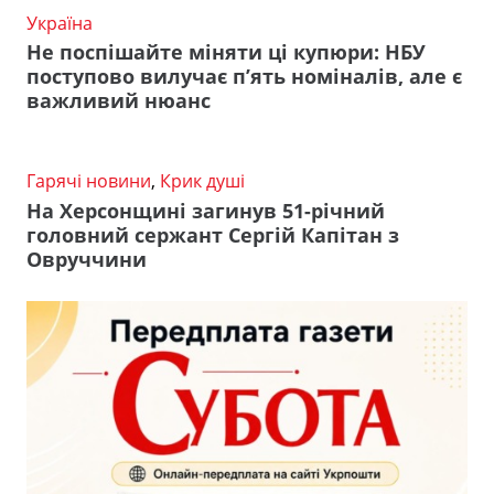
Україна
Не поспішайте міняти ці купюри: НБУ
поступово вилучає п’ять номіналів, але є
важливий нюанс
Гарячі новини
,
Крик душі
На Херсонщині загинув 51-річний
головний сержант Сергій Капітан з
Овруччини