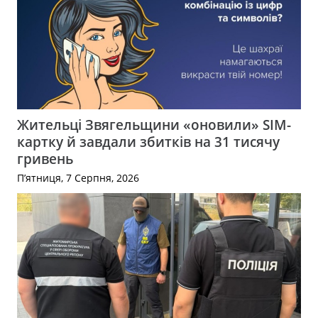
Жительці Звягельщини «оновили» SIM-
картку й завдали збитків на 31 тисячу
гривень
П’ятниця, 7 Серпня, 2026