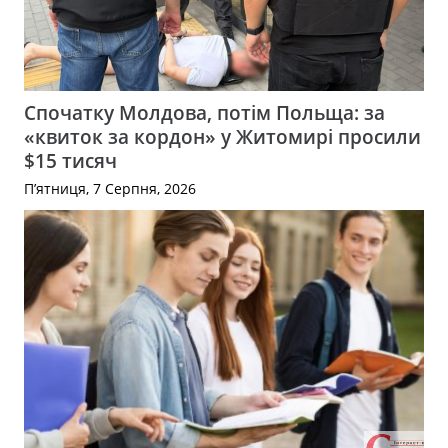
Спочатку Молдова, потім Польща: за
«квиток за кордон» у Житомирі просили
$15 тисяч
П’ятниця, 7 Серпня, 2026