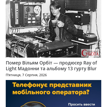
Помер Вільям Орбіт — продюсер Ray of
Light Мадонни та альбому 13 гурту Blur
П’ятниця, 7 Серпня, 2026