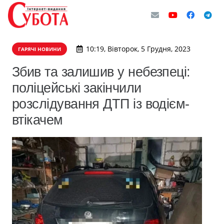
10:19, Вівторок, 5 Грудня, 2023
ГАРЯЧІ НОВИНИ
Збив та залишив у небезпеці:
поліцейські закінчили
розслідування ДТП із водієм-
втікачем