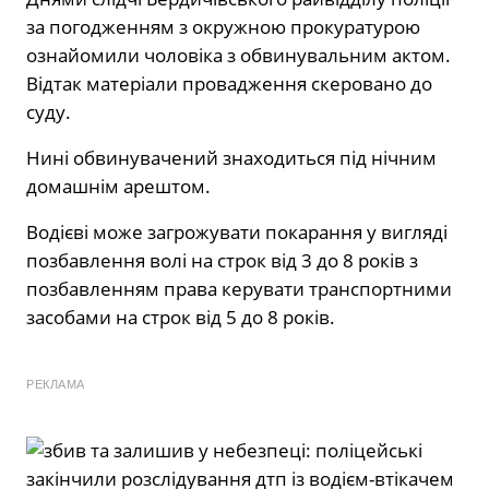
за погодженням з окружною прокуратурою
ознайомили чоловіка з обвинувальним актом.
Відтак матеріали провадження скеровано до
суду.
Нині обвинувачений знаходиться під нічним
домашнім арештом.
Водієві може загрожувати покарання у вигляді
позбавлення волі на строк від 3 до 8 років з
позбавленням права керувати транспортними
засобами на строк від 5 до 8 років.
РЕКЛАМА