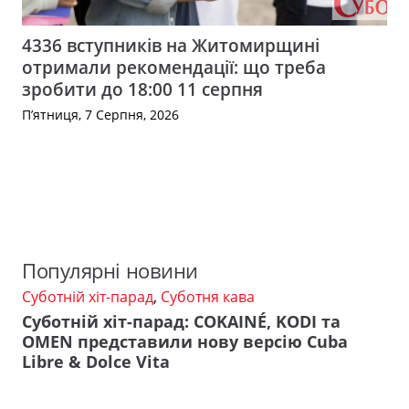
4336 вступників на Житомирщині
отримали рекомендації: що треба
зробити до 18:00 11 серпня
П’ятниця, 7 Серпня, 2026
Популярні новини
Суботній хіт-парад
,
Суботня кава
Суботній хіт-парад: COKAINÉ, KODI та
OMEN представили нову версію Cuba
Libre & Dolce Vita