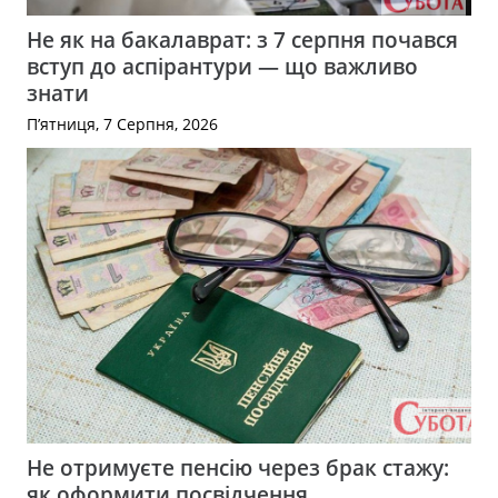
Не як на бакалаврат: з 7 серпня почався
вступ до аспірантури — що важливо
знати
П’ятниця, 7 Серпня, 2026
Не отримуєте пенсію через брак стажу:
як оформити посвідчення