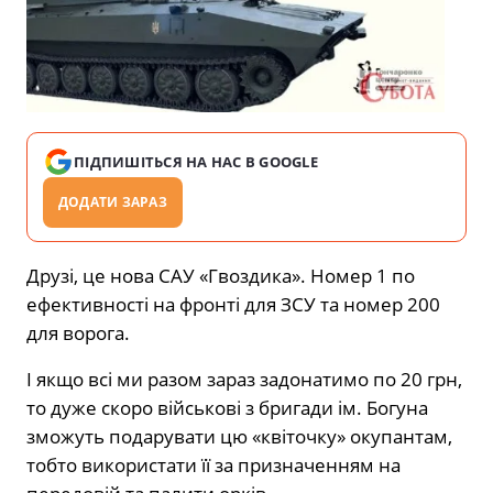
ПІДПИШІТЬСЯ НА НАС В GOOGLE
ДОДАТИ ЗАРАЗ
Друзі, це нова САУ «Гвоздика». Номер 1 по
ефективності на фронті для ЗСУ та номер 200
для ворога.
І якщо всі ми разом зараз задонатимо по 20 грн,
то дуже скоро військові з бригади ім. Богуна
зможуть подарувати цю «квіточку» окупантам,
тобто використати її за призначенням на