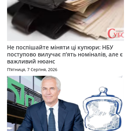
Не поспішайте міняти ці купюри: НБУ
поступово вилучає п’ять номіналів, але є
важливий нюанс
П’ятниця, 7 Серпня, 2026