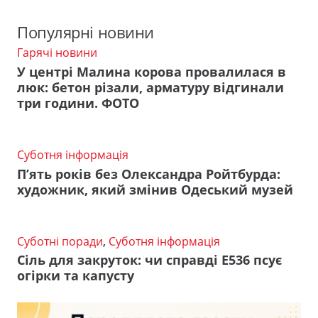
Популярні новини
Гарячі новини
У центрі Малина корова провалилася в
люк: бетон різали, арматуру відгинали
три години. ФОТО
Суботня інформація
П’ять років без Олександра Ройтбурда:
художник, який змінив Одеський музей
Суботні поради
,
Суботня інформація
Сіль для закруток: чи справді Е536 псує
огірки та капусту