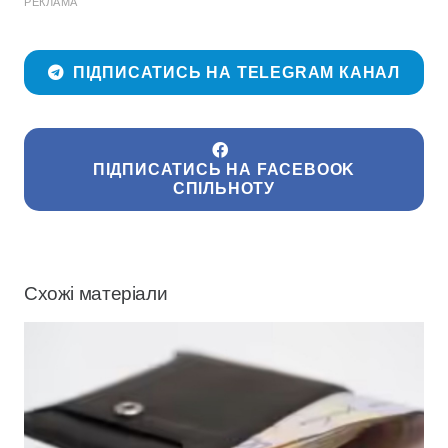
РЕКЛАМА
ПІДПИСАТИСЬ НА TELEGRAM КАНАЛ
ПІДПИСАТИСЬ НА FACEBOOK
СПІЛЬНОТУ
Схожі матеріали