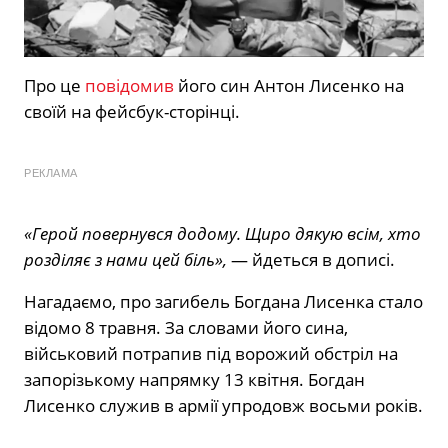
Про це
повідомив
його син Антон Лисенко на
своїй на фейсбук-сторінці.
РЕКЛАМА
«Герой повернувся додому. Щиро дякую всім, хто
розділяє з нами цей біль»,
— йдеться в дописі.
Нагадаємо, про загибель Богдана Лисенка стало
відомо 8 травня. За словами його сина,
військовий потрапив під ворожий обстріл на
запорізькому напрямку 13 квітня. Богдан
Лисенко служив в армії упродовж восьми років.