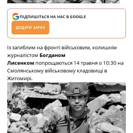
ПІДПИШІТЬСЯ НА НАС В GOOGLE
ДОДАТИ ЗАРАЗ
Із загиблим на фронті військовим, колишнім
журналістом
Богданом
Лисенком
попрощаються 14 травня о 10:30 на
Смолянському військовому кладовищі в
Житомирі.