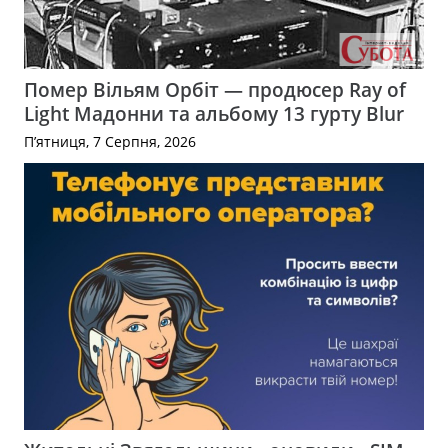
Помер Вільям Орбіт — продюсер Ray of
Light Мадонни та альбому 13 гурту Blur
П’ятниця, 7 Серпня, 2026