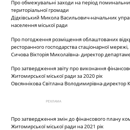
Про обмежувальні заходи на період поминальних 
територіальної громади
Дідківський Микола Васильович-начальник управ-
населення міської ради
Про погодження розміщення облаштованих відкри
ресторанного господарства стаціонарної мережі, 
Сичова Вікторія Миколаївна- директор департаме
Про затвердження звіту про виконання фінансов
Житомирської міської ради за 2020 рік
Овсяннікова Світлана Володимирівна-директор КП
РЕКЛАМА
Про затвердження змін до фінансового плану ко
Житомирської міської ради на 2021 рік