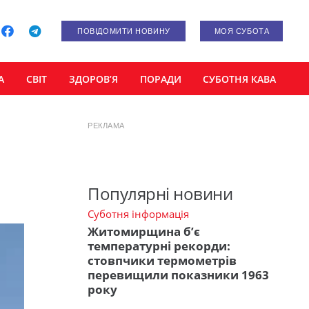
ПОВІДОМИТИ НОВИНУ
МОЯ СУБОТА
А
СВІТ
ЗДОРОВ’Я
ПОРАДИ
СУБОТНЯ КАВА
РЕКЛАМА
Популярні новини
Суботня інформація
Житомирщина б’є
температурні рекорди:
стовпчики термометрів
перевищили показники 1963
року