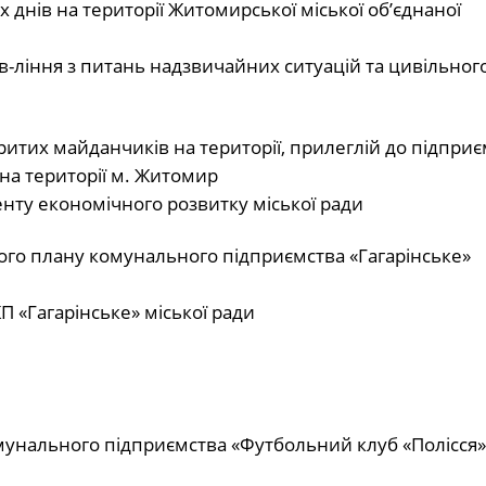
днів на території Житомирської міської обʼєднаної
ління з питань надзвичайних ситуацій та цивільного
тих майданчиків на території, прилеглій до підприє
на території м. Житомир
нту економічного розвитку міської ради
ого плану комунального підприємства «Гагарінське»
 «Гагарінське» міської ради
мунального підприємства «Футбольний клуб «Полісся»