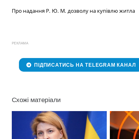
Про надання Р. Ю. М. дозволу на купівлю житла
РЕКЛАМА
ПІДПИСАТИСЬ НА TELEGRAM КАНАЛ
Схожі матеріали