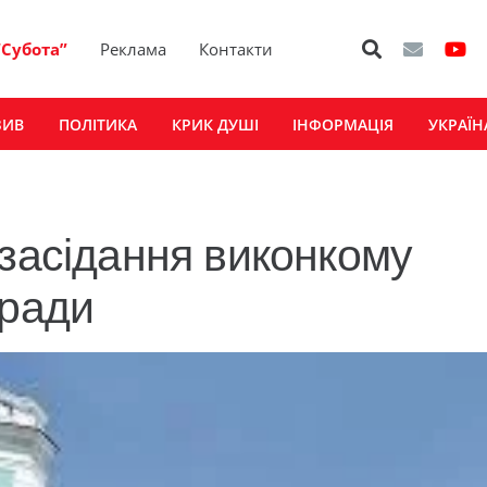
“Субота”
Реклама
Контакти
ЗИВ
ПОЛІТИКА
КРИК ДУШІ
ІНФОРМАЦІЯ
УКРАЇН
 засідання виконкому
 ради