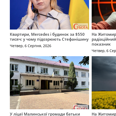
Квартири, Mercedes і будинок за $550
На Житомир
тисяч: у чому підозрюють Стефанішину
радіаційний
показник
Четвер, 6 Серпня, 2026
Четвер, 6 Се
У ліцеї Малинської громади батьки
На Житомир