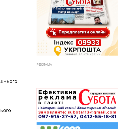
РЕКЛАМА
ашнього
нього