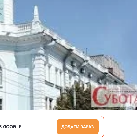
В GOOGLE
ДОДАТИ ЗАРАЗ