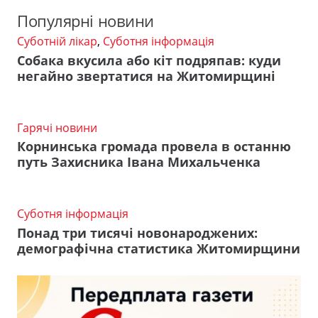
Популярні новини
Суботній лікар
,
Суботня інформація
Собака вкусила або кіт подряпав: куди
негайно звертатися на Житомирщині
Гарячі новини
Корнинська громада провела в останню
путь Захисника Івана Михальченка
Суботня інформація
Понад три тисячі новонароджених:
демографічна статистика Житомирщини