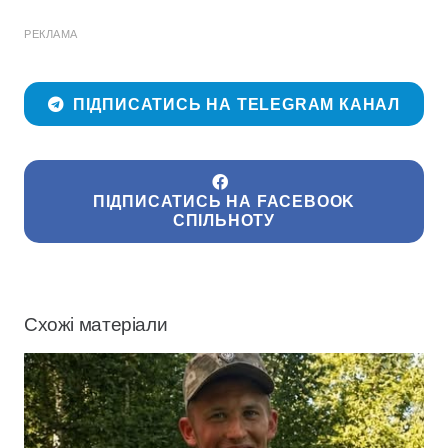
РЕКЛАМА
ПІДПИСАТИСЬ НА TELEGRAM КАНАЛ
ПІДПИСАТИСЬ НА FACEBOOK
СПІЛЬНОТУ
Схожі матеріали