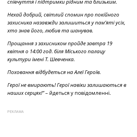
співчуття і підтримки рідним та близьким.
Нехай добрий, світлий спомин про покійного
захисника назавжди залишиться у пам’яті усіх,
хто знав його, любив та шанував.
Прощання з захисником пройде завтра 19
квітня о 14:00 год. біля Міського палацу
культури імені Т. Шевченка.
Поховання відбудеться на Алеї Героїв.
Герої не вмирають! Герої навіки залишаються в
наших серцях!”
– йдеться у повідомленні.
РЕКЛАМА