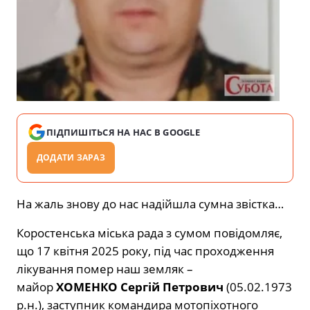
ПІДПИШІТЬСЯ НА НАС В GOOGLE
ДОДАТИ ЗАРАЗ
На жаль знову до нас надійшла сумна звістка…
Коростенська міська рада з сумом повідомляє,
що 17 квітня 2025 року, під час проходження
лікування помер наш земляк –
майор
ХОМЕНКО Сергій Петрович
(05.02.1973
р.н.), заступник командира мотопіхотного