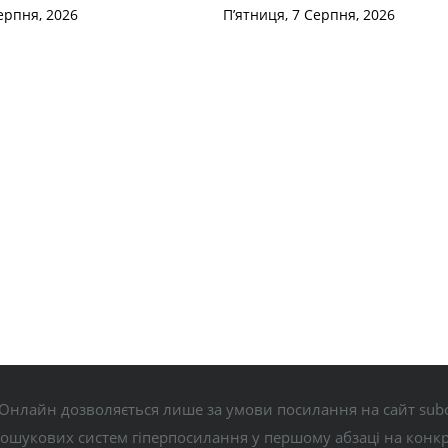
ерпня, 2026
П’ятниця, 7 Серпня, 2026
Онлайн дозволяється лише за умови посилання на сайт subo
пошукових систем гіперпосилання у першому абзаці на конк