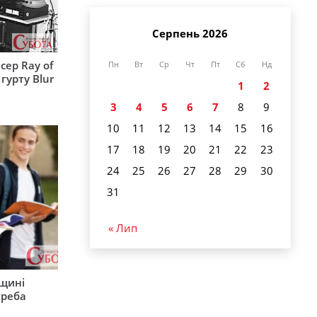
Серпень 2026
сер Ray of
Пн
Вт
Ср
Чт
Пт
Сб
Нд
гурту Blur
1
2
3
4
5
6
7
8
9
10
11
12
13
14
15
16
17
18
19
20
21
22
23
24
25
26
27
28
29
30
31
« Лип
рщині
треба