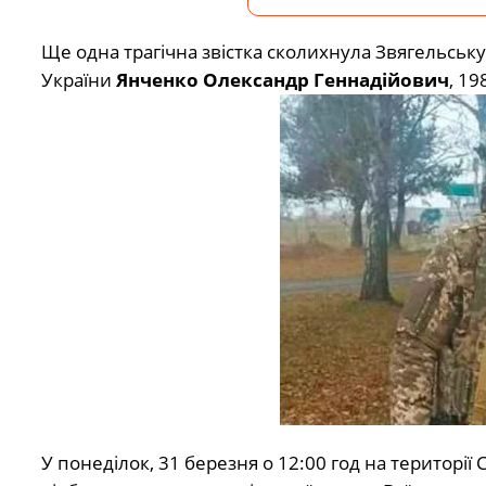
Ще одна трагічна звістка сколихнула Звягельськ
України
Янченко Олександр Геннадійович
, 1
У понеділок, 31 березня о 12:00 год на території