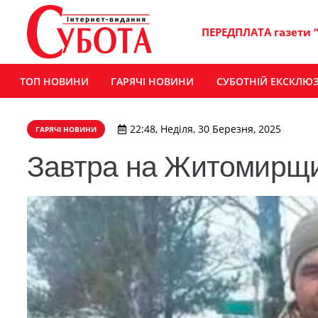
ПЕРЕДПЛАТА газети 
ТОП НОВИНИ
ГАРЯЧІ НОВИНИ
СУБОТНІЙ ЕКСКЛЮ
22:48, Неділя, 30 Березня, 2025
ГАРЯЧІ НОВИНИ
Завтра на Житомирщи