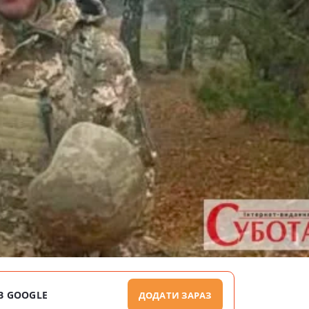
В GOOGLE
ДОДАТИ ЗАРАЗ