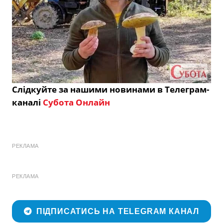
Слідкуйте за нашими новинами в Телеграм-
каналі
Субота Онлайн
РЕКЛАМА
РЕКЛАМА
ПІДПИСАТИСЬ НА TELEGRAM КАНАЛ