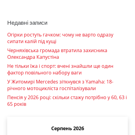
Недавні записи
Огірки ростуть гачком: чому не варто одразу
сипати калій під кущі
Черняхівська громада втратила захисника
Олександра Капустіна
Не тільки їжа і спорт: вчені знайшли ще один
фактор повільного набору ваги
У Житомирі Mercedes зіткнувся з Yamaha: 18-
річного мотоцикліста госпіталізували
Пенсія у 2026 році: скільки стажу потрібно у 60, 63 і
65 років
Серпень 2026