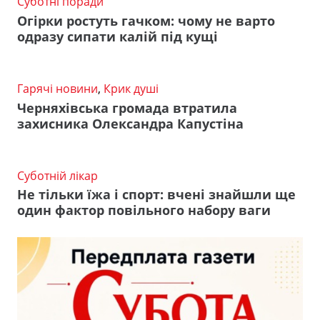
Суботні поради
Огірки ростуть гачком: чому не варто
одразу сипати калій під кущі
Гарячі новини
,
Крик душі
Черняхівська громада втратила
захисника Олександра Капустіна
Суботній лікар
Не тільки їжа і спорт: вчені знайшли ще
один фактор повільного набору ваги