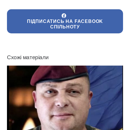
ПІДПИСАТИСЬ НА FACEBOOK
СПІЛЬНОТУ
Схожі матеріали