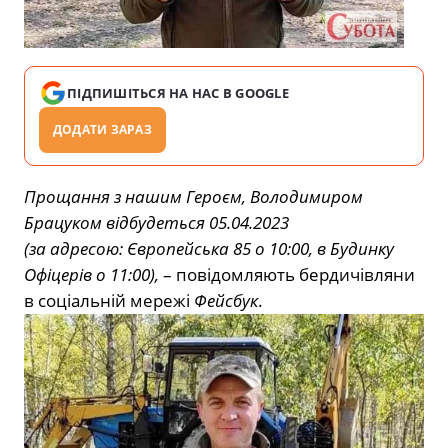
ПІДПИШІТЬСЯ НА НАС В GOOGLE
ДОДАТИ ЗАРАЗ
Прощання з нашим Героєм, Володимиром
Брацуком відбудеться 05.04.2023
(за адресою: Європейська 85 о 10:00,
в Будинку
Офіцерів о 11:00),
– повідомляють бердичівляни
в соціальній мережі
Фейсбук
.