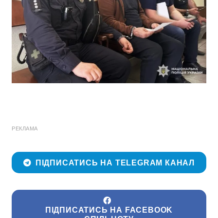
РЕКЛАМА
ПІДПИСАТИСЬ НА TELEGRAM КАНАЛ
ПІДПИСАТИСЬ НА FACEBOOK