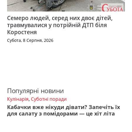
Семеро людей, серед них двоє дітей,
травмувалися у потрійній ДТП біля
Коростеня
Субота, 8 Серпня, 2026
Популярні новини
Кулінарія
,
Суботні поради
Кабачки вже нікуди дівати? Запечіть їх
для салату з помідорами — це хіт літа