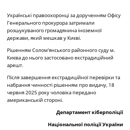
Українські правоохоронці за дорученням Офісу
Генерального прокурора затримали
розшукуваного громадянина іноземної
держави, який мешкав у Києві.
Рішенням Солом’янського районного суду м.
Києва до нього застосовано екстрадиційний
арешт.
Після завершення екстрадиційної перевірки та
набрання чинності рішенням про видачу, 18
червня 2025 року чоловіка передано
американській стороні.
Департамент кіберполіції
Національної поліції України