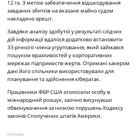
12 га. З метою забезпечення відшкодування
завданих збитків на вказане майно судом
накладено арешт.
Завдяки аналізу здобутої у результаті слідчих
дій інформації вдалося додатково встановити
33-річного члена угруповання, який займався
пошуком вразливостей у корпоративних
мережах підприємств-жертв. Отримані хакером
дані його спільники використовували для
планування та здійснення кібератак.
Працівники ФБР США оголосили особу в
міжнародний розшук, заочно висунувши
обвинувачення за низкою порушень Кодексу
законів Сполучених штатів Америки.
РЕКЛАМА