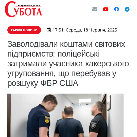
17:51, Середа, 18 Червня, 2025
ГАРЯЧІ НОВИНИ
Заволодівали коштами світових
підприємств: поліцейські
затримали учасника хакерського
угруповання, що перебував у
розшуку ФБР США