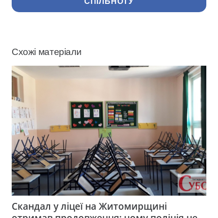
СПІЛЬНОТУ
Схожі матеріали
Скандал у ліцеї на Житомирщині
отримав продовження: чому поліція не