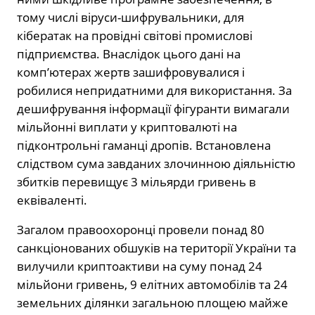
тому числі віруси-шифрувальники, для
кібератак на провідні світові промислові
підприємства. Внаслідок цього дані на
комп’ютерах жертв зашифровувалися і
робилися непридатними для використання. За
дешифрування інформації фігуранти вимагали
мільйонні виплати у криптовалюті на
підконтрольні гаманці дропів. Встановлена
слідством сума завданих злочинною діяльністю
збитків перевищує 3 мільярди гривень в
еквіваленті.
Загалом правоохоронці провели понад 80
санкціонованих обшуків на території України та
вилучили криптоактиви на суму понад 24
мільйони гривень, 9 елітних автомобілів та 24
земельних ділянки загальною площею майже