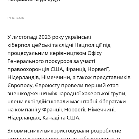
РЕКЛАМА
У листопаді 2023 року українські
кіберполіцейські та слідчі Нацполіції під
процесуальним керівництвом Офісу
Генерального прокурора за участі
правоохоронців США, Франції, Норвегії,
Нідерландів, Німеччини, а також представників
Європолу, Євроюсту провели перший етап
знешкодження міжнародної хакерської групи,
члени якої здійснювали масштабні кібератаки
на компанії у Франції, Норвегії, Німеччині,
Нідерландах, Канаді та США.
Зловмисники використовували розроблене
ними шкідливе програмне забезпечення, в