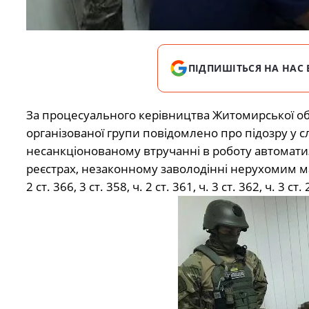
ПІДПИШІТЬСЯ НА НАС 
За процесуального керівництва Житомирської об
організованої групи повідомлено про підозру у с
несанкціонованому втручанні в роботу автоматизо
реєстрах, незаконному заволодінні нерухомим ма
2 ст. 366, 3 ст. 358, ч. 2 ст. 361, ч. 3 ст. 362, ч. 3 ст