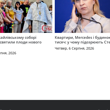
айлівському соборі
Квартири, Mercedes і будинок
святили плоди нового
тисяч: у чому підозрюють С
Четвер, 6 Серпня, 2026
рпня, 2026