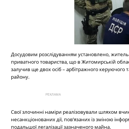
Досудовим розслідуванням установлено, житель 
приватного товариства, що в Житомирській облас
залучив ще двох осіб – арбітражного керуючого т
району.
РЕКЛАМА
Свої злочинні наміри реалізовували шляхом вчи
несанкціонованих дії, пов’язаних із зміною інфор
подальшої легалізації зазначеного майна.