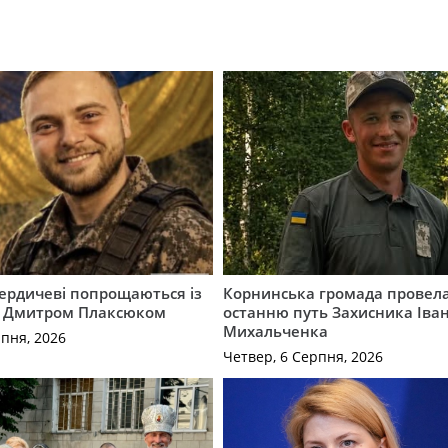
Бердичеві попрощаються із
Корнинська громада провела
 Дмитром Плаксюком
останню путь Захисника Іва
Михальченка
рпня, 2026
Четвер, 6 Серпня, 2026