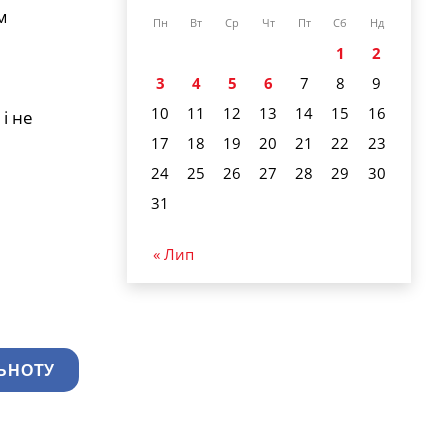
м
Пн
Вт
Ср
Чт
Пт
Сб
Нд
1
2
3
4
5
6
7
8
9
10
11
12
13
14
15
16
і не
17
18
19
20
21
22
23
24
25
26
27
28
29
30
31
« Лип
ЬНОТУ