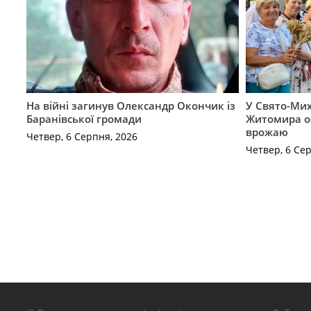
На війні загинув Олександр Окончик із
У Свято-Мих
Баранівської громади
Житомира о
врожаю
Четвер, 6 Серпня, 2026
Четвер, 6 Се