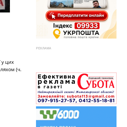
РЕКЛАМА
 у цих
ляхом (ч.