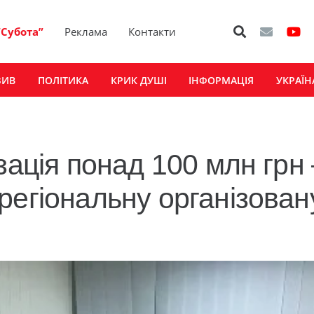
“Субота”
Реклама
Контакти
ЗИВ
ПОЛІТИКА
КРИК ДУШІ
ІНФОРМАЦІЯ
УКРАЇН
зація понад 100 млн грн 
регіональну організован