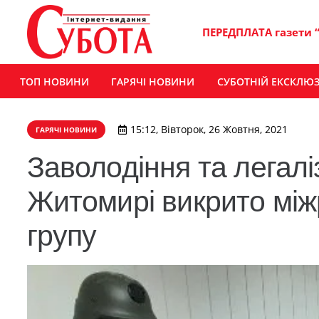
ПЕРЕДПЛАТА газети 
ТОП НОВИНИ
ГАРЯЧІ НОВИНИ
СУБОТНІЙ ЕКСКЛЮ
15:12, Вівторок, 26 Жовтня, 2021
ГАРЯЧІ НОВИНИ
Заволодіння та легалі
Житомирі викрито між
групу