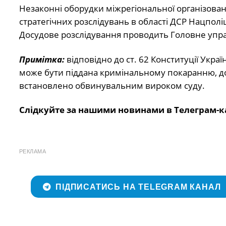
Незаконні оборудки міжрегіональної організова
стратегічних розслідувань в області ДСР Нацполіц
Досудове розслідування проводить Головне управ
Примітка:
відповідно до ст. 62 Конституції Укр
може бути піддана кримінальному покаранню, док
встановлено обвинувальним вироком суду.
Слідкуйте за нашими новинами в Телеграм-к
РЕКЛАМА
ПІДПИСАТИСЬ НА TELEGRAM КАНАЛ