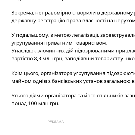
Зокрема, неправомірно створили в державному 
державну реєстрацію права власності на нерухом
У подальшому, з метою легалізації, зареєструвал
угрупування приватним товариством.
Унаслідок злочинних дій підозрюваними привла
вартістю 8,3 млн грн, заподіявши товариству шко
Крім цього, організатора угрупування підозрюю
майном однієї з банківських установ загальною в
Усього діями організатора та його спільників з
понад 100 млн грн.
РЕКЛАМА