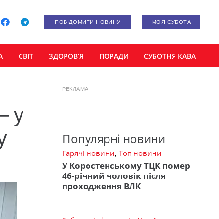
ПОВІДОМИТИ НОВИНУ
МОЯ СУБОТА
А
СВІТ
ЗДОРОВ’Я
ПОРАДИ
СУБОТНЯ КАВА
РЕКЛАМА
– у
у
Популярні новини
Гарячі новини
,
Топ новини
У Коростенському ТЦК помер
46-річний чоловік після
проходження ВЛК