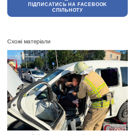
ПІДПИСАТИСЬ НА FACEBOOK
СПІЛЬНОТУ
Схожі матеріали