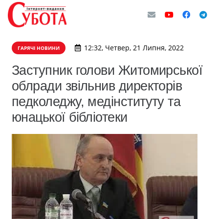
12:32, Четвер, 21 Липня, 2022
ГАРЯЧІ НОВИНИ
Заступник голови Житомирської
облради звільнив директорів
педколеджу, медінституту та
юнацької бібліотеки