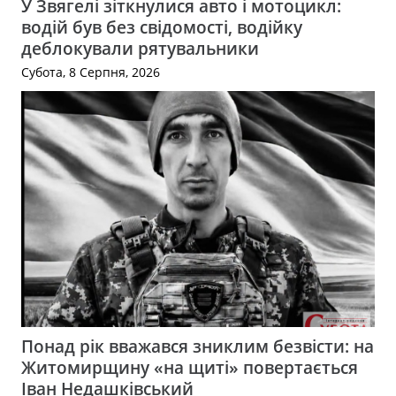
У Звягелі зіткнулися авто і мотоцикл:
водій був без свідомості, водійку
деблокували рятувальники
Субота, 8 Серпня, 2026
Понад рік вважався зниклим безвісти: на
Житомирщину «на щиті» повертається
Іван Недашківський