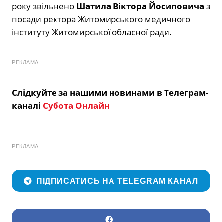
року звільнено
Шатила Віктора Йосиповича
з
посади ректора Житомирського медичного
інституту Житомирської обласної ради.
РЕКЛАМА
Слідкуйте за нашими новинами в Телеграм-
каналі
Субота Онлайн
РЕКЛАМА
ПІДПИСАТИСЬ НА TELEGRAM КАНАЛ