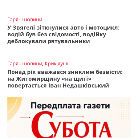
Гарячі новини
У Звягелі зіткнулися авто і мотоцикл:
водій був без свідомості, водійку
деблокували рятувальники
Гарячі новини
,
Крик душі
Понад рік вважався зниклим безвісти:
на Житомирщину «на щиті»
повертається Іван Недашківський