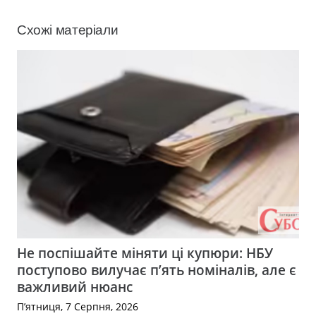
Схожі матеріали
Не поспішайте міняти ці купюри: НБУ
поступово вилучає п’ять номіналів, але є
важливий нюанс
П’ятниця, 7 Серпня, 2026