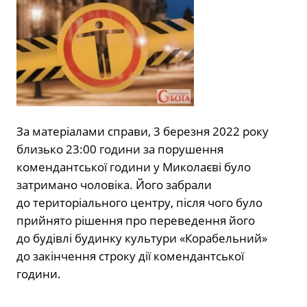
За матеріалами справи, 3 березня 2022 року
близько 23:00 години за порушення
комендантської години у Миколаєві було
затримано чоловіка. Його забрали
до територіального центру, після чого було
прийнято рішення про переведення його
до будівлі будинку культури «Корабельний»
до закінчення строку дії комендантської
години.