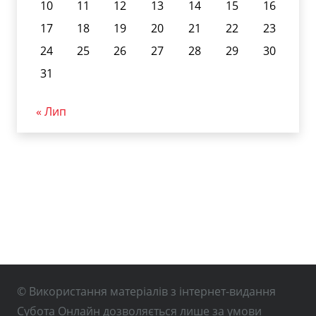
10
11
12
13
14
15
16
17
18
19
20
21
22
23
24
25
26
27
28
29
30
31
« Лип
© Використання матеріалів з інтернет-видання
Субота Онлайн дозволяється лише за умови