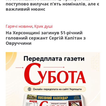
поступово вилучає п’ять номіналів, але є
важливий нюанс
Гарячі новини
,
Крик душі
На Херсонщині загинув 51-річний
головний сержант Сергій Капітан з
Овруччини