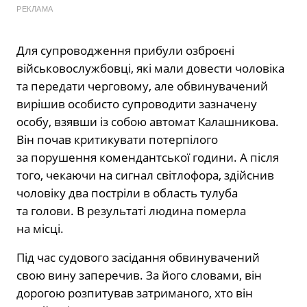
РЕКЛАМА
Для супроводження прибули озброєні
військовослужбовці, які мали довести чоловіка
та передати черговому, але обвинувачений
вирішив особисто супроводити зазначену
особу, взявши із собою автомат Калашникова.
Він почав критикувати потерпілого
за порушення комендантської години. А після
того, чекаючи на сигнал світлофора, здійснив
чоловіку два постріли в область тулуба
та голови. В результаті людина померла
на місці.
Під час судового засідання обвинувачений
свою вину заперечив. За його словами, він
дорогою розпитував затриманого, хто він