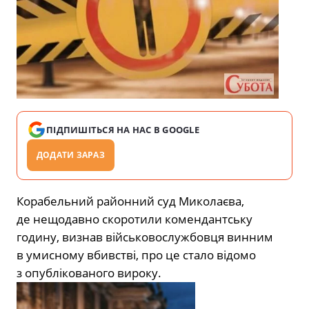
ПІДПИШІТЬСЯ НА НАС В GOOGLE
ДОДАТИ ЗАРАЗ
Корабельний районний суд Миколаєва,
де нещодавно скоротили комендантську
годину, визнав військовослужбовця винним
в умисному вбивстві, про це стало відомо
з опублікованого вироку.