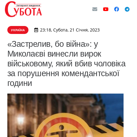
23:18, Субота, 21 Січня, 2023
УКРАЇНА
«Застрелив, бо війна»: у
Миколаєві винесли вирок
військовому, який вбив чоловіка
за порушення комендантської
години