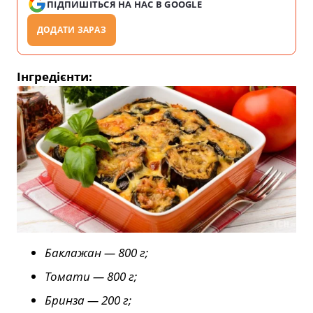
ПІДПИШІТЬСЯ НА НАС В GOOGLE
ДОДАТИ ЗАРАЗ
Інгредієнти:
Баклажан — 800 г;
Томати — 800 г;
Бринза — 200 г;