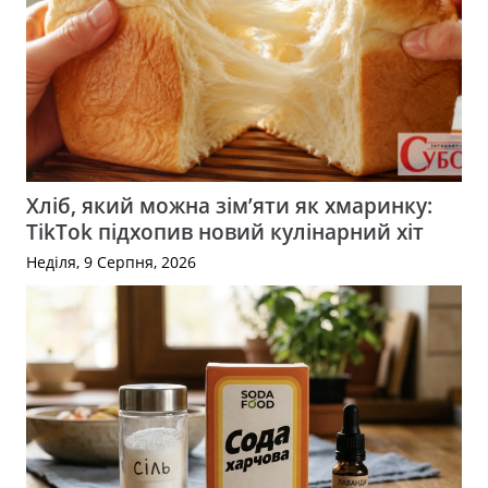
Хліб, який можна зім’яти як хмаринку:
TikTok підхопив новий кулінарний хіт
Неділя, 9 Серпня, 2026