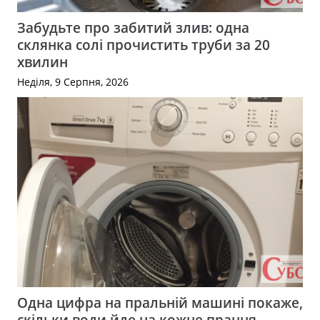
Забудьте про забитий злив: одна
склянка солі прочистить труби за 20
хвилин
Неділя, 9 Серпня, 2026
Одна цифра на пральній машині покаже,
скільки води йде на кожне прання