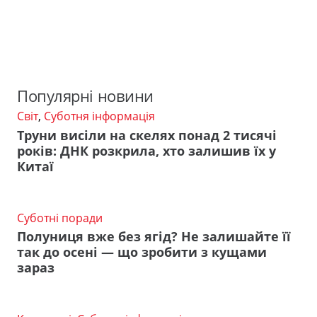
Популярні новини
Світ
,
Суботня інформація
Труни висіли на скелях понад 2 тисячі
років: ДНК розкрила, хто залишив їх у
Китаї
Суботні поради
Полуниця вже без ягід? Не залишайте її
так до осені — що зробити з кущами
зараз