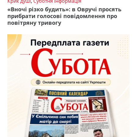
Крик душі
,
Суботня інформація
«Вночі різко будить»: в Овручі просять
прибрати голосові повідомлення про
повітряну тривогу