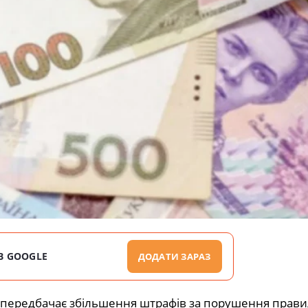
В GOOGLE
ДОДАТИ ЗАРАЗ
о передбачає збільшення штрафів за порушення прави