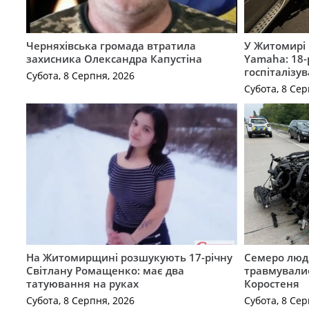
Черняхівська громада втратила
У Житомирі 
захисника Олександра Капустіна
Yamaha: 18-
госпіталізу
Субота, 8 Серпня, 2026
Субота, 8 Сер
На Житомирщині розшукують 17-річну
Семеро люде
Світлану Ромащенко: має два
травмувалис
татуювання на руках
Коростеня
Субота, 8 Серпня, 2026
Субота, 8 Сер