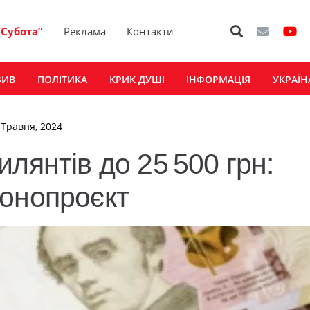
“Субота”
Реклама
Контакти
ЗИВ
ПОЛІТИКА
КРИК ДУШІ
ІНФОРМАЦІЯ
УКРАЇН
 Травня, 2024
лянтів до 25 500 грн:
конопроєкт