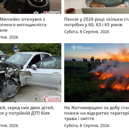
Mercedes зіткнувся з
Пенсія у 2026 році: скільки с
річного мотоцикліста
потрібно у 60, 63 і 65 років
вали
Субота, 8 Серпня, 2026
пня, 2026
й, серед них двоє дітей,
На Житомирщині за добу ста
я у потрійній ДТП біля
пожеж на відкритих територі
трава і сміття
пня, 2026
Субота, 8 Серпня, 2026