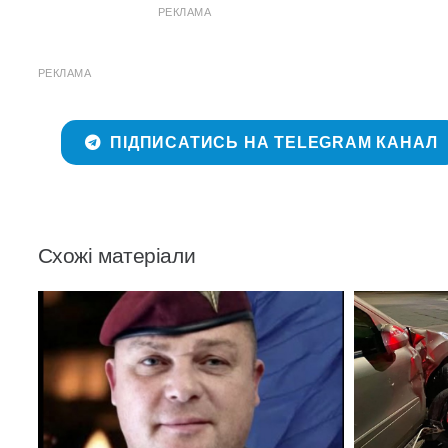
РЕКЛАМА
РЕКЛАМА
ПІДПИСАТИСЬ НА TELEGRAM КАНАЛ
Схожі матеріали