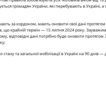
ується громадян України, які перебувають в Україні, а 
ають за кордоном, мають оновити свої дані протягом 
, що крайній термін — 15 липня 2024 року. Зауважим
ьому, відповідні дані потрібно буде оновити протягом 7
ку;
ану та загальної мобілізації в Україні на 90 днів — 