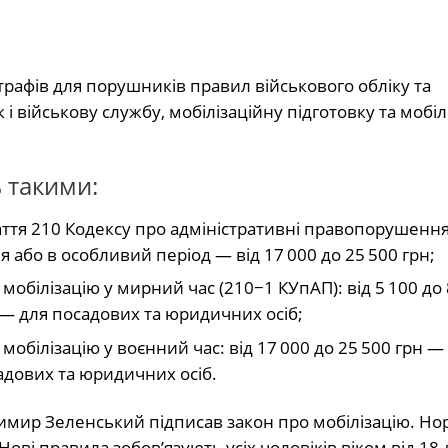
рафів для порушників правил військового обліку та
і військову службу, мобілізаційну підготовку та мобіл
 такими:
аття 210 Кодексу про адміністративні правопорушення
я або в особливий період — від 17 000 до 25 500 грн;
обілізацію у мирний час (210−1 КУпАП): від 5 100 до 
н — для посадових та юридичних осіб;
обілізацію у воєнний час: від 17 000 до 25 500 грн —
садових та юридичних осіб.
имир Зеленський підписав закон про мобілізацію. Но
Нові правила зобов’язують усіх чоловіків віком від 18 