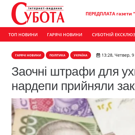
ПЕРЕДПЛАТА газети 
ТОП НОВИНИ
ГАРЯЧІ НОВИНИ
СУБОТНІЙ ЕКСКЛЮ
13:28, Четвер, 9
ГАРЯЧІ НОВИНИ
ПОЛІТИКА
УКРАЇНА
Заочні штрафи для ухи
нардепи прийняли за