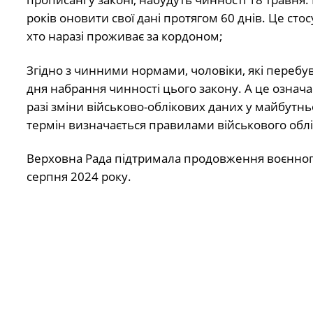
років оновити свої дані протягом 60 днів. Це стос
хто наразі проживає за кордоном;
Згідно з чинними нормами, чоловіки, які перебув
дня набрання чинності цього закону. А це означає
разі зміни військово-облікових даних у майбутн
термін визначається правилами військового облі
Верховна Рада підтримала продовження воєнного ст
серпня 2024 року.