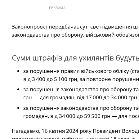
РЕКЛАМА
Законопроєкт передбачає суттєве підвищення шт
законодавства про оборону, військовий обов’язок 
Суми штрафів для ухилянтів будуть
за порушення правил військового обліку (ст
від 3 400 до 5 100 грн, за повторне порушенн
за порушення законодавства про оборону та м
грн — для громадян, від 17 000 до 34 000 гр
за порушення законодавства про оборону та м
громадян, від 34 000 до 59 500 грн — для по
Нагадаємо, 16 квітня 2024 року Президент Волод
прописані у законі, набудуть чинності 18 травня. 