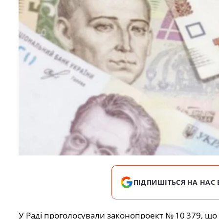
ПІДПИШІТЬСЯ НА НАС 
У Раді проголосували законопроект № 10 379, щ