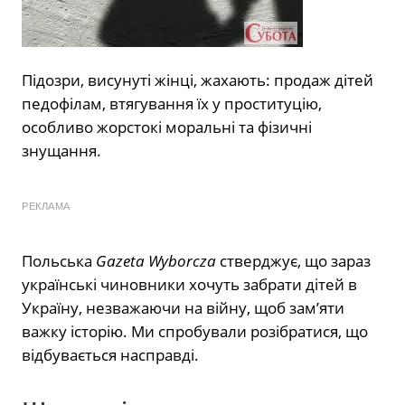
Підозри, висунуті жінці, жахають: продаж дітей
педофілам, втягування їх у проституцію,
особливо жорстокі моральні та фізичні
знущання.
РЕКЛАМА
Польська
Gazeta Wyborcza
стверджує, що зараз
українські чиновники хочуть забрати дітей в
Україну, незважаючи на війну, щоб зам’яти
важку історію. Ми спробували розібратися, що
відбувається насправді.