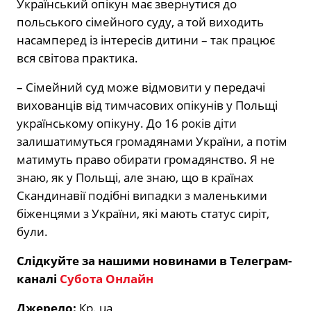
Український опікун має звернутися до
польського сімейного суду, а той виходить
насамперед із інтересів дитини – так працює
вся світова практика.
– Сімейний суд може відмовити у передачі
вихованців від тимчасових опікунів у Польщі
українському опікуну. До 16 років діти
залишатимуться громадянами України, а потім
матимуть право обирати громадянство. Я не
знаю, як у Польщі, але знаю, що в країнах
Скандинавії подібні випадки з маленькими
біженцями з України, які мають статус сиріт,
були.
Слідкуйте за нашими новинами в Телеграм-
каналі
Субота Онлайн
Джерело:
Кр. ua