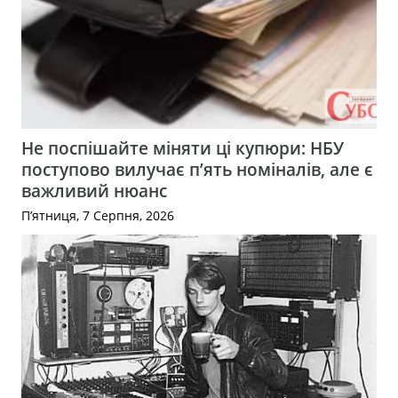
Не поспішайте міняти ці купюри: НБУ
поступово вилучає п’ять номіналів, але є
важливий нюанс
П’ятниця, 7 Серпня, 2026