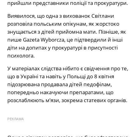
прийшли представники поліції та прокуратури.
Виявилося, що одна з вихованок Світлани
розповіла польським опікунам, як жорстоко
знущається з дітей прийомна мати. Пізніше, як
пише Gazeta Wyborcza, це підтвердили й інші
діти на допитах у прокуратурі в присутності
психолога.
У матеріалах слідства нібито є свідчення про те,
що в Україні та навіть у Польщі до 8 квітня
підозрювана продавала дітей педофілам,
попередньо накачуючи препаратами, що
розслаблюють м’язи, зокрема статевих органів.
РЕКЛАМА