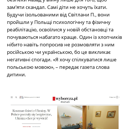
зам’яти скандал. Самі діти не хочуть їхати.
Будучи ізольованими від Світлани П., вони
пройшли у Польщі психологічну та фізичну
реабілітацію, освоїлися у новій обстановці та
почуваються набагато краще. Один із хлопчиків
нібито навіть попросив не розмовляти з ним
російською чи українською, бо це викликає
негативні спогади. «Я хочу спілкуватися лише
польською мовою», – передає газета слова
дитини.