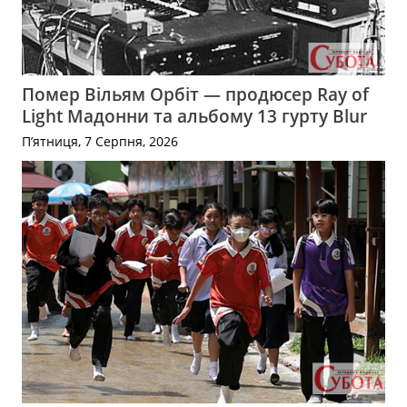
Помер Вільям Орбіт — продюсер Ray of
Light Мадонни та альбому 13 гурту Blur
П’ятниця, 7 Серпня, 2026