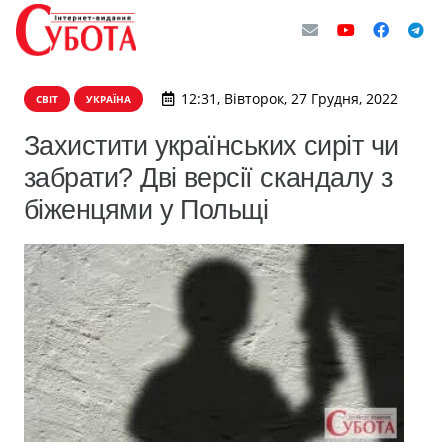
12:31, Вівторок, 27 Грудня, 2022
СВІТ
УКРАЇНА
Захистити українських сиріт чи
забрати? Дві версії скандалу з
біженцями у Польщі