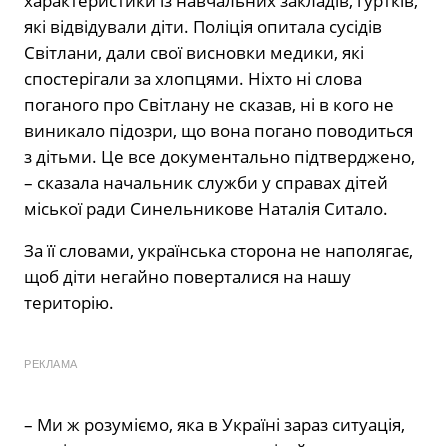
характеристики із навчальних закладів, гуртків,
які відвідували діти. Поліція опитала сусідів
Світлани, дали свої висновки медики, які
спостерігали за хлопцями. Ніхто ні слова
поганого про Світлану не сказав, ні в кого не
виникало підозри, що вона погано поводиться
з дітьми. Це все документально підтверджено,
– сказала начальник служби у справах дітей
міської ради Синельникове Наталія Ситало.
За її словами, українська сторона не наполягає,
щоб діти негайно поверталися на нашу
територію.
РЕКЛАМА
– Ми ж розуміємо, яка в Україні зараз ситуація,