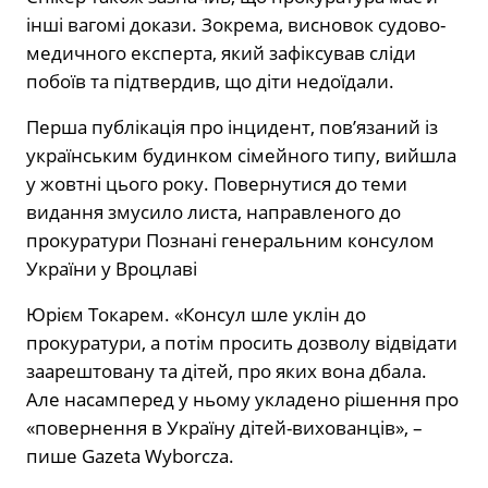
інші вагомі докази. Зокрема, висновок судово-
медичного експерта, який зафіксував сліди
побоїв та підтвердив, що діти недоїдали.
Перша публікація про інцидент, пов’язаний із
українським будинком сімейного типу, вийшла
у жовтні цього року. Повернутися до теми
видання змусило листа, направленого до
прокуратури Познані генеральним консулом
України у Вроцлаві
Юрієм Токарем. «Консул шле уклін до
прокуратури, а потім просить дозволу відвідати
заарештовану та дітей, про яких вона дбала.
Але насамперед у ньому укладено рішення про
«повернення в Україну дітей-вихованців», –
пише Gazeta Wyborcza.