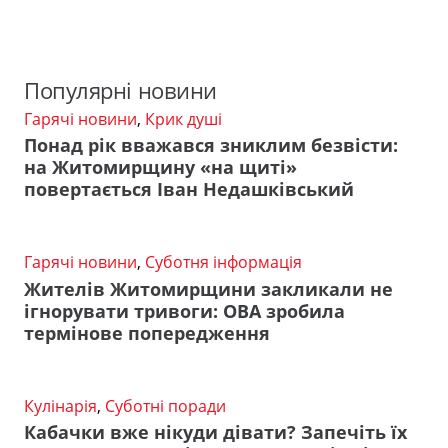
Популярні новини
Гарячі новини
,
Крик душі
Понад рік вважався зниклим безвісти:
на Житомирщину «на щиті»
повертається Іван Недашківський
Гарячі новини
,
Суботня інформація
Жителів Житомирщини закликали не
ігнорувати тривоги: ОВА зробила
термінове попередження
Кулінарія
,
Суботні поради
Кабачки вже нікуди дівати? Запечіть їх