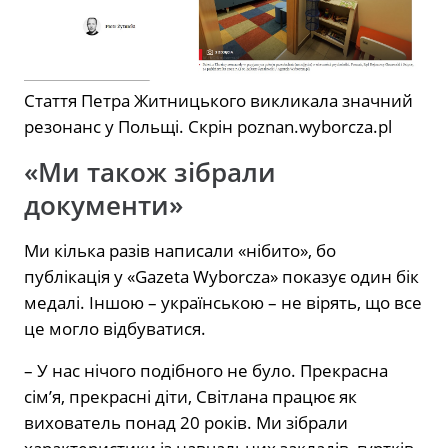
Стаття Петра Житницького викликала значний
резонанс у Польщі. Скрін poznan.wyborcza.pl
«Ми також зібрали
документи»
Ми кілька разів написали «нібито», бо
публікація у «Gazeta Wyborcza» показує один бік
медалі. Іншою – українською – не вірять, що все
це могло відбуватися.
– У нас нічого подібного не було. Прекрасна
сім’я, прекрасні діти, Світлана працює як
вихователь понад 20 років. Ми зібрали