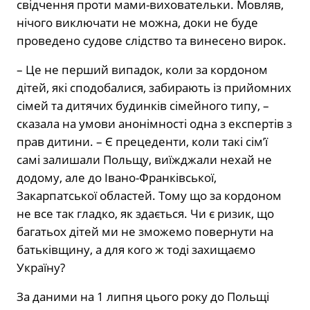
свідчення проти мами-виховательки. Мовляв,
нічого виключати не можна, доки не буде
проведено судове слідство та винесено вирок.
– Це не перший випадок, коли за кордоном
дітей, які сподобалися, забирають із прийомних
сімей та дитячих будинків сімейного типу, –
сказала на умови анонімності одна з експертів з
прав дитини. – Є прецеденти, коли такі сім’ї
самі залишали Польщу, виїжджали нехай не
додому, але до Івано-Франківської,
Закарпатської областей. Тому що за кордоном
не все так гладко, як здається. Чи є ризик, що
багатьох дітей ми не зможемо повернути на
батьківщину, а для кого ж тоді захищаємо
Україну?
За даними на 1 липня цього року до Польщі