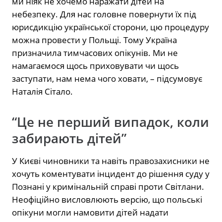
ми ніяк не хочемо наражати дітей на
небезпеку. Для нас головне повернути їх під
юрисдикцію української сторони, цю процедуру
можна провести у Польщі. Тому Україна
призначила тимчасових опікунів. Ми не
намагаємося щось приховувати чи щось
заступати, нам нема чого ховати, – підсумовує
Наталія Сітало.
“Це не перший випадок, коли
забирають дітей”
У Києві чиновники та навіть правозахисники не
хочуть коментувати інцидент до рішення суду у
Познані у кримінальній справі проти Світлани.
Неофіційно висловлюють версію, що польські
опікуни могли намовити дітей надати