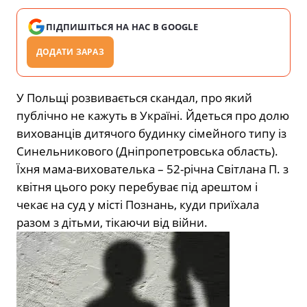
ПІДПИШІТЬСЯ НА НАС В GOOGLE
ДОДАТИ ЗАРАЗ
У Польщі розвивається скандал, про який
публічно не кажуть в Україні. Йдеться про долю
вихованців дитячого будинку сімейного типу із
Синельникового (Дніпропетровська область).
Їхня мама-вихователька – 52-річна Світлана П. з
квітня цього року перебуває під арештом і
чекає на суд у місті Познань, куди приїхала
разом з дітьми, тікаючи від війни.