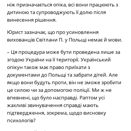
ніж призначається опіка, всі вони працюють з
дитиною та супроводжують її долю після
винесення рішення.
Юрист зазначає, що про усиновлення
вихованців Світлани П. у Польщі немає й мови.
– Ця процедура може бути проведена лише за
згодою України на її території. Український
опікун також має право приїхати з
документами до Польщі та забрати дітей. Але
якщо вони будуть проти, він не зможе зробити
це силою чи за допомогою поліції. Ми ж не
впевнені, що було насправді. Раптом усі
жахливі звинувачення справді мають
підтвердження, зокрема, щодо висновку
психологів?