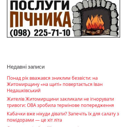
Недавні записи
Понад рік вважався зниклим безвісти: на
Житомирщину «на щиті» повертається Іван
Недашківський
Жителів Житомирщини закликали не ігнорувати
тривоги: ОВА зробила термінове попередження
Кабачки вже нікуди дівати? Запечіть їх для салату з
помідорами — це хіт літа