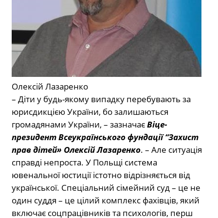
Олексій Лазаренко
– Діти у будь-якому випадку перебувають за
юрисдикцією України, бо залишаються
громадянами України, – зазначає
Віце-
президент Всеукраїнського фундації “Захист
прав дітей» Олексій Лазаренко
. – Але ситуація
справді непроста. У Польщі система
ювенальної юстиції істотно відрізняється від
української. Спеціальний сімейний суд – це не
один суддя – це цілий комплекс фахівців, який
включає соцпрацівників та психологів, перш