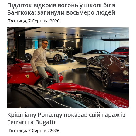
Підліток відкрив вогонь у школі біля
Бангкока: загинули восьмеро людей
П’ятниця, 7 Серпня, 2026
Кріштіану Роналду показав свій гараж із
Ferrari та Bugatti
П’ятниця, 7 Серпня, 2026