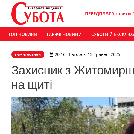
ПЕРЕДПЛАТА газети 
ТОП НОВИНИ
ГАРЯЧІ НОВИНИ
СУБОТНІЙ ЕКСКЛЮ
20:16, Вівторок, 13 Травня, 2025
ГАРЯЧІ НОВИНИ
Захисник з Житомирщ
на щиті