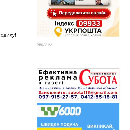
подиху!
РЕКЛАМА