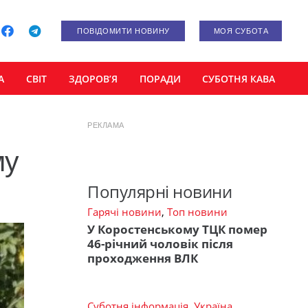
ПОВІДОМИТИ НОВИНУ
МОЯ СУБОТА
А
СВІТ
ЗДОРОВ’Я
ПОРАДИ
СУБОТНЯ КАВА
РЕКЛАМА
му
Популярні новини
Гарячі новини
,
Топ новини
У Коростенському ТЦК помер
46-річний чоловік після
проходження ВЛК
Суботня інформація
,
Україна