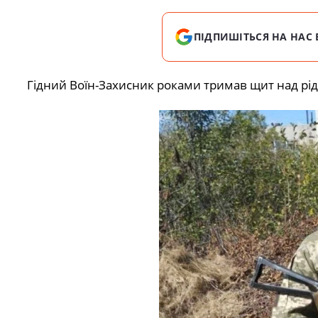
ПІДПИШІТЬСЯ НА НАС 
Гідний Воїн-Захисник роками тримав щит над рі