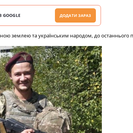
В GOOGLE
ДОДАТИ ЗАРАЗ
дною землею та українським народом, до останнього 