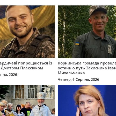
Бердичеві попрощаються із
Корнинська громада провела
 Дмитром Плаксюком
останню путь Захисника Іва
Михальченка
рпня, 2026
Четвер, 6 Серпня, 2026