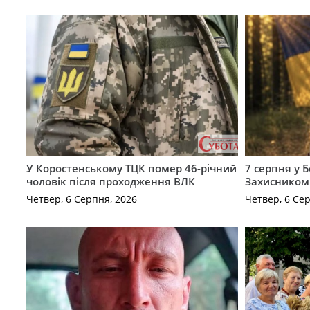
У Коростенському ТЦК помер 46-річний
7 серпня у 
чоловік після проходження ВЛК
Захисником
Четвер, 6 Серпня, 2026
Четвер, 6 Се