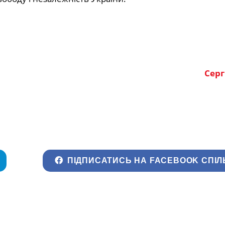
Серг
ПІДПИСАТИСЬ НА FACEBOOK СПІЛ