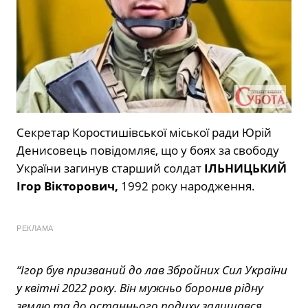
Секретар Коростишівської міської ради Юрій
Денисовець повідомляє, що у боях за свободу
України загинув старший солдат
ІЛЬНИЦЬКИЙ
Ігор Вікторович,
1992 року народження.
РЕКЛАМА
“Ігор був призваний до лав Збройних Сил України
у квітні 2022 року. Він мужньо боронив рідну
землю та до останнього подиху залишався