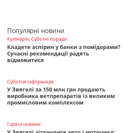
Популярні новини
Кулінарія
,
Суботні поради
Кладете аспірин у банки з помідорами?
Сучасні рекомендації радять
відмовитися
Суботня інформація
У Звягелі за 150 млн грн продають
виробника ветпрепаратів із великим
промисловим комплексом
Гарячі новини
У Звягелі зіткнулися авто і мотоцикл: