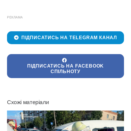
РЕКЛАМА
ПІДПИСАТИСЬ НА TELEGRAM КАНАЛ
ПІДПИСАТИСЬ НА FACEBOOK
СПІЛЬНОТУ
Схожі матеріали