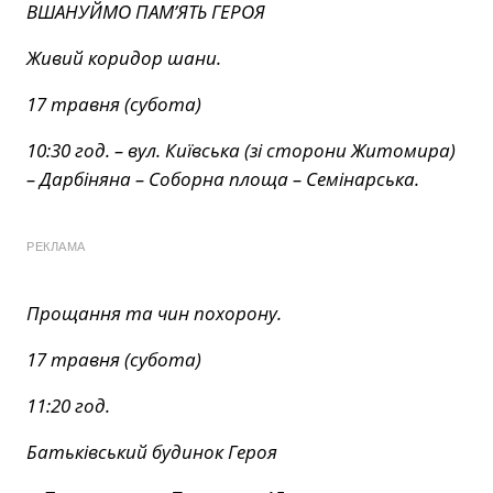
ВШАНУЙМО ПАМ’ЯТЬ ГЕРОЯ
Живий коридор шани.
17 травня (субота)
10:30 год. – вул. Київська (зі сторони Житомира)
– Дарбіняна – Соборна площа – Семінарська.
РЕКЛАМА
Прощання та чин похорону.
17 травня (субота)
11:20 год.
Батьківський будинок Героя