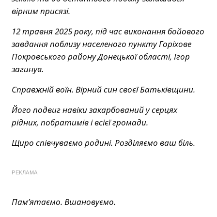
вірним присязі.
12 травня 2025 року, під час виконання бойового
завдання поблизу населеного пункту Горіхове
Покровського району Донецької області, Ігор
загинув.
Справжній воїн. Вірний син своєї Батьківщини.
Його подвиг навіки закарбований у серцях
рідних, побратимів і всієї громади.
Щиро співчуваємо родині. Розділяємо ваш біль.
РЕКЛАМА
Пам’ятаємо. Вшановуємо.