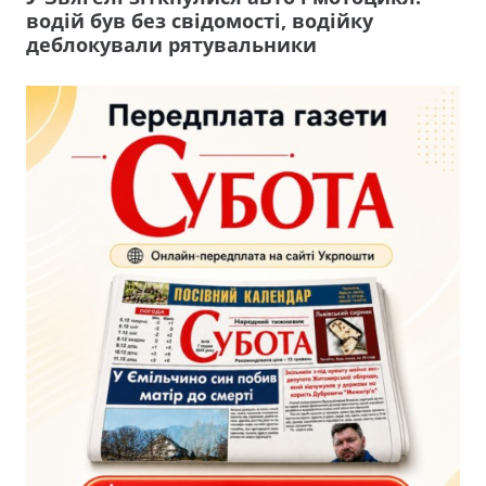
водій був без свідомості, водійку
деблокували рятувальники