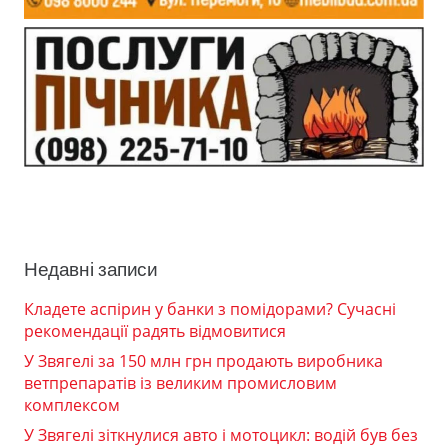
Недавні записи
Кладете аспірин у банки з помідорами? Сучасні
рекомендації радять відмовитися
У Звягелі за 150 млн грн продають виробника
ветпрепаратів із великим промисловим
комплексом
У Звягелі зіткнулися авто і мотоцикл: водій був без