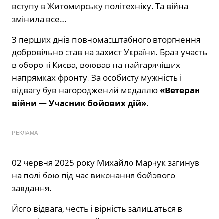
вступу в Житомирську політехніку. Та війна
змінила все…
З перших днів повномасштабного вторгнення
добровільно став на захист України. Брав участь
в обороні Києва, воював на найгарячіших
напрямках фронту. За особисту мужність і
відвагу був нагороджений медаллю
«Ветеран
війни — Учасник бойових дій»
.
РЕКЛАМА
02 червня 2025 року Михайло Марчук загинув
на полі бою під час виконання бойового
завдання.
Його відвага, честь і вірність залишаться в