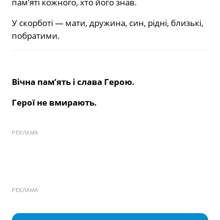
пам’яті кожного, хто його знав.
У скорботі — мати, дружина, син, рідні, близькі,
побратими.
Вічна пам’ять і слава Герою.
Герої не вмирають.
РЕКЛАМА
РЕКЛАМА