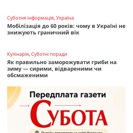
Суботня інформація
,
Україна
Мобілізація до 60 років: чому в Україні не
знижують граничний вік
Кулінарія
,
Суботні поради
Як правильно заморожувати гриби на
зиму — сирими, відвареними чи
обсмаженими