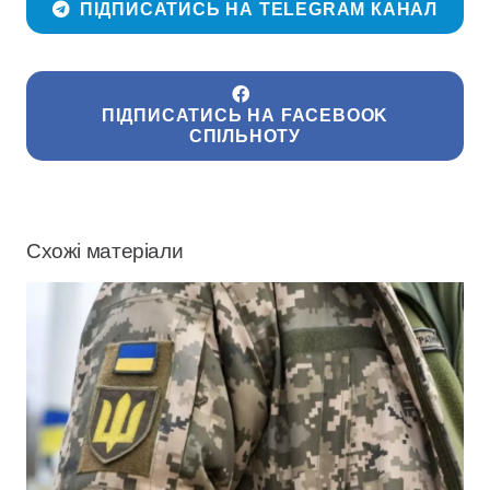
ПІДПИСАТИСЬ НА TELEGRAM КАНАЛ
ПІДПИСАТИСЬ НА FACEBOOK
СПІЛЬНОТУ
Схожі матеріали