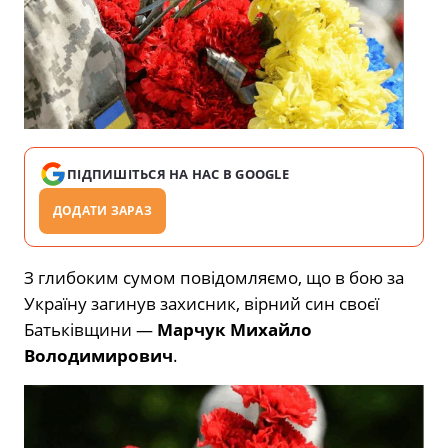
ПІДПИШІТЬСЯ НА НАС В GOOGLE
ДОДАТИ ЗАРАЗ
З глибоким сумом повідомляємо, що в бою за
Україну загинув захисник, вірний син своєї
Батьківщини —
Марчук Михайло
Володимирович
.