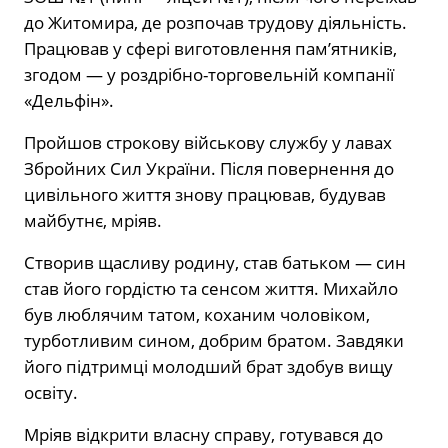
до Житомира, де розпочав трудову діяльність.
Працював у сфері виготовлення пам’ятників,
згодом — у роздрібно-торговельній компанії
«Дельфін».
Пройшов строкову військову службу у лавах
Збройних Сил України. Після повернення до
цивільного життя знову працював, будував
майбутнє, мріяв.
Створив щасливу родину, став батьком — син
став його гордістю та сенсом життя. Михайло
був люблячим татом, коханим чоловіком,
турботливим сином, добрим братом. Завдяки
його підтримці молодший брат здобув вищу
освіту.
Мріяв відкрити власну справу, готувався до