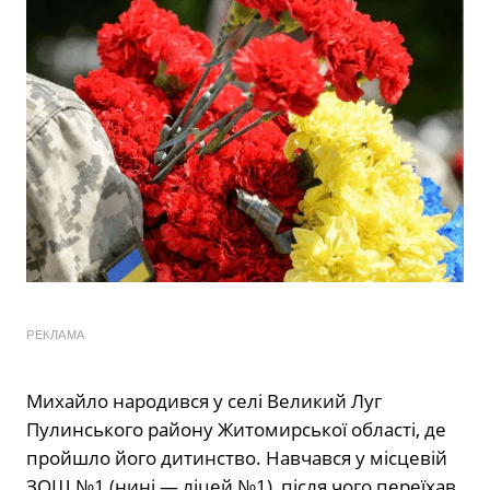
РЕКЛАМА
Михайло народився у селі Великий Луг
Пулинського району Житомирської області, де
пройшло його дитинство. Навчався у місцевій
ЗОШ №1 (нині — ліцей №1), після чого переїхав