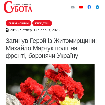
ГАРЯЧІ НОВИНИ
КРИК ДУШІ
20:53, Четвер, 12 Червня, 2025
Загинув Герой із Житомирщини:
Михайло Марчук поліг на
фронті, боронячи Україну