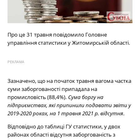
Про це 31 травня повідомило Головне
управління статистики у Житомирській області.
РЕКЛАМА
Зазначено, що на початок травня вагома частка
суми заборгованості припадала на
промисловість (88,4%).
Сума боргу на
підприємствах, які припинили подавати звіти у
2019-2020 роках, на 1 травня 2021 р. відсутня
.
Відповідно до таблиці ГУ статистики, у двох
районах області відсутня заборгованість з