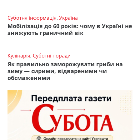
Суботня інформація
,
Україна
Мобілізація до 60 років: чому в Україні не
знижують граничний вік
Кулінарія
,
Суботні поради
Як правильно заморожувати гриби на
зиму — сирими, відвареними чи
обсмаженими