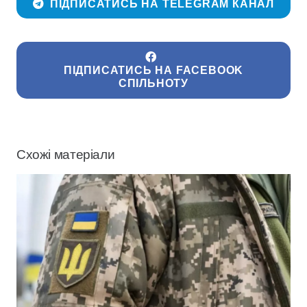
ПІДПИСАТИСЬ НА TELEGRAM КАНАЛ
ПІДПИСАТИСЬ НА FACEBOOK
СПІЛЬНОТУ
Схожі матеріали