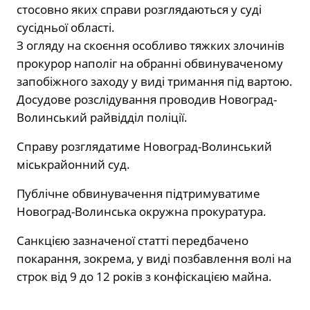
стосовно яких справи розглядаються у суді
сусідньої області.
З огляду на скоєння особливо тяжких злочинів
прокурор наполіг на обранні обвинуваченому
запобіжного заходу у виді тримання під вартою.
Досудове розслідування проводив Новоград-
Волинський райвідділ поліції.
Справу розглядатиме Новоград-Волинський
міськрайонний суд.
Публічне обвинувачення підтримуватиме
Новоград-Волинська окружна прокуратура.
Санкцією зазначеної статті передбачено
покарання, зокрема, у виді позбавлення волі на
строк від 9 до 12 років з конфіскацією майна.