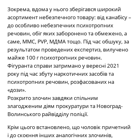
Зокрема, вдома у нього зберігався широкий
асортимент небезпечного товару: від канабісу –
до особливо небезпечних психотропних
речовин, обіг яких заборонено та обмежено, а
саме, ММС, PVP, МДМА тощо. Під час обшуку, за
результатом проведених експертиз, вилучено
майже 100 г психотропних речовин.
Фігуранта справи затримано у вересні 2021
року під час збуту наркотичних засобів та
психотропних речовин, розфасованих на
«дози».
Розкрито злочин завдяки спільним
злагодженим діям прокуратури та Новоград-
Волинського райвідділу поліції.
Крім цього встановлено, що чоловік причетний
і до скоєння інших аналогічних злочинів,