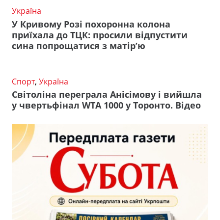
Україна
У Кривому Розі похоронна колона
приїхала до ТЦК: просили відпустити
сина попрощатися з матір’ю
Спорт
,
Україна
Світоліна переграла Анісімову і вийшла
у чвертьфінал WTA 1000 у Торонто. Відео