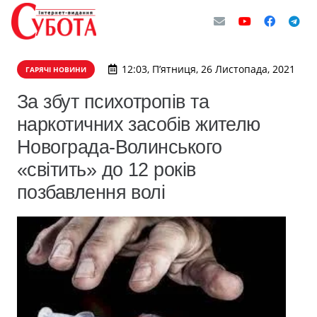
12:03, П’ятниця, 26 Листопада, 2021
ГАРЯЧІ НОВИНИ
За збут психотропів та
наркотичних засобів жителю
Новограда-Волинського
«світить» до 12 років
позбавлення волі