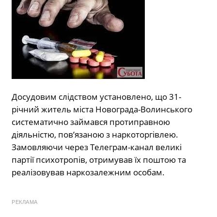
Досудовим слідством установлено, що 31-
річний житель міста Новограда-Волинського
систематично займався протиправною
діяльністю, пов’язаною з наркоторгівлею.
Замовляючи через Телеграм-канал великі
партії психотропів, отримував їх поштою та
реалізовував наркозалежним особам.
РЕКЛАМА