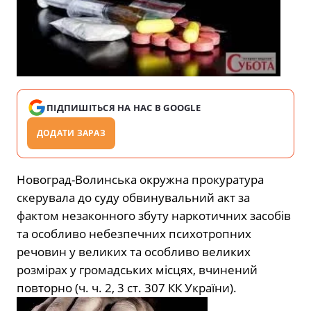
ПІДПИШІТЬСЯ НА НАС В GOOGLE
ДОДАТИ ЗАРАЗ
Новоград-Волинська окружна прокуратура
скерувала до суду обвинувальний акт за
фактом незаконного збуту наркотичних засобів
та особливо небезпечних психотропних
речовин у великих та особливо великих
розмірах у громадських місцях, вчинений
повторно (ч. ч. 2, 3 ст. 307 КК України).