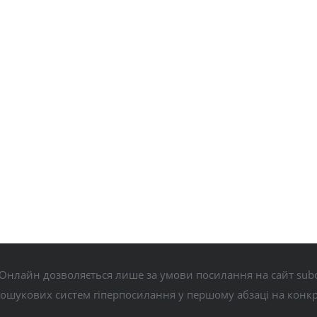
Онлайн дозволяється лише за умови посилання на сайт subo
пошукових систем гіперпосилання у першому абзаці на конк