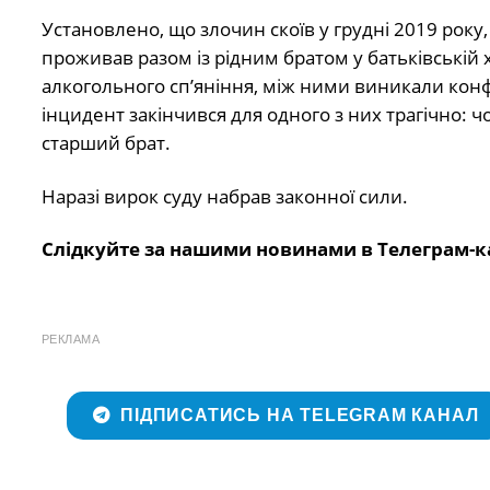
Установлено, що злочин скоїв у грудні 2019 року
проживав разом із рідним братом у батьківській ха
алкогольного сп’яніння, між ними виникали конфл
інцидент закінчився для одного з них трагічно: 
старший брат.
Наразі вирок суду набрав законної сили.
Слідкуйте за нашими новинами в Телеграм-к
РЕКЛАМА
ПІДПИСАТИСЬ НА TELEGRAM КАНАЛ