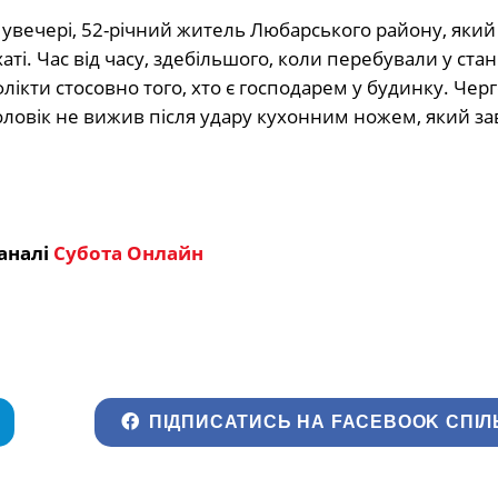
, увечері, 52-річний житель Любарського району, який
ті. Час від часу, здебільшого, коли перебували у стан
ікти стосовно того, хто є господарем у будинку. Чер
чоловік не вижив після удару кухонним ножем, який з
аналі
Субота Онлайн
ПІДПИСАТИСЬ НА FACEBOOK СПІЛ