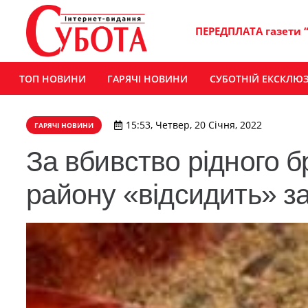
ПЕРЕДПЛАТА газети 
ТОП НОВИНИ
ГАРЯЧІ НОВИНИ
СУБОТНІЙ ЕКСКЛЮ
15:53, Четвер, 20 Січня, 2022
ГАРЯЧІ НОВИНИ
За вбивство рідного 
району «відсидить» за