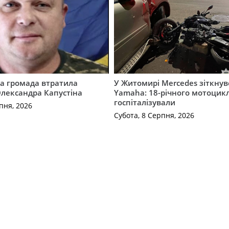
а громада втратила
У Житомирі Mercedes зіткнув
лександра Капустіна
Yamaha: 18-річного мотоцикл
госпіталізували
пня, 2026
Субота, 8 Серпня, 2026