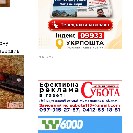
ону
дтвердив
РЕКЛАМА