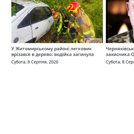
У Житомирському районі легковик
Черняхівськ
врізався в дерево: водійка загинула
захисника О
Субота, 8 Серпня, 2026
Субота, 8 Сер