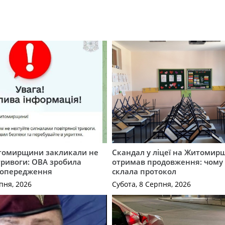
томирщини закликали не
Скандал у ліцеї на Житомир
тривоги: ОВА зробила
отримав продовження: чому 
попередження
склала протокол
пня, 2026
Субота, 8 Серпня, 2026