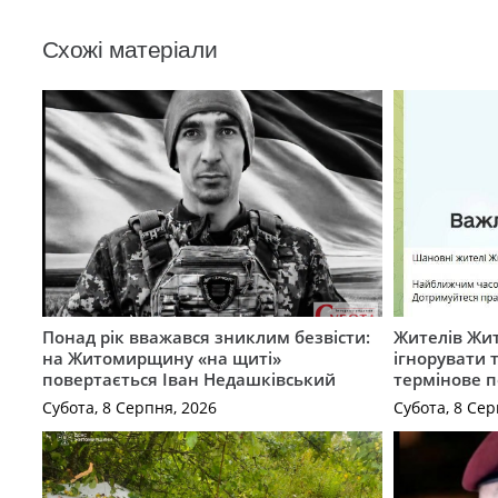
Схожі матеріали
Понад рік вважався зниклим безвісти:
Жителів Жи
на Житомирщину «на щиті»
ігнорувати 
повертається Іван Недашківський
термінове 
Субота, 8 Серпня, 2026
Субота, 8 Сер