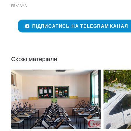
РЕКЛАМА
ПІДПИСАТИСЬ НА TELEGRAM КАНАЛ
Схожі матеріали