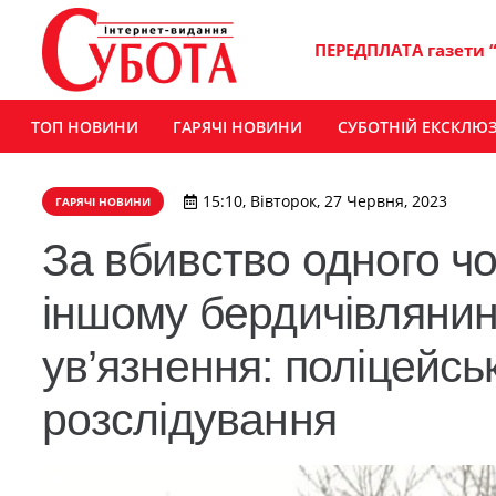
ПЕРЕДПЛАТА газети 
ТОП НОВИНИ
ГАРЯЧІ НОВИНИ
СУБОТНІЙ ЕКСКЛЮ
15:10, Вівторок, 27 Червня, 2023
ГАРЯЧІ НОВИНИ
За вбивство одного чо
іншому бердичівлянин
ув’язнення: поліцейс
розслідування