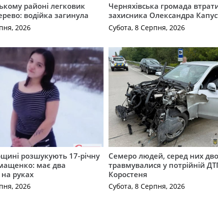
ькому районі легковик
Черняхівська громада втрат
дерево: водійка загинула
захисника Олександра Капус
пня, 2026
Субота, 8 Серпня, 2026
щині розшукують 17-річну
Семеро людей, серед них дво
мащенко: має два
травмувалися у потрійній ДТ
 на руках
Коростеня
пня, 2026
Субота, 8 Серпня, 2026