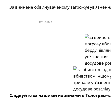
За вчинене обвинуваченому загрожує ув’язнення 
РЕКЛАМА
Слідкуйте за нашими новинами в Телеграм-к