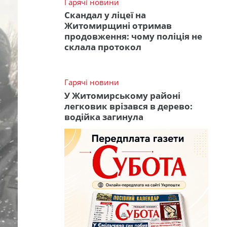
Гарячі новини
Скандал у ліцеї на
Житомирщині отримав
продовження: чому поліція не
склала протокол
Гарячі новини
У Житомирському районі
легковик врізався в дерево:
водійка загинула