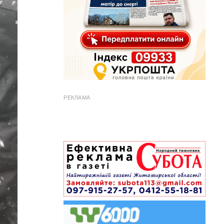
РЕКЛАМА