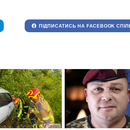
ПІДПИСАТИСЬ НА FACEBOOK СПІЛ