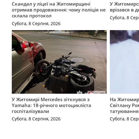
Скандал у ліцеї на Житомирщині
У Житомирс
отримав продовження: чому поліція не
врізався в 
склала протокол
Субота, 8 Сер
Субота, 8 Серпня, 2026
У Житомирі Mercedes зіткнувся з
На Житомир
Yamaha: 18-річного мотоцикліста
Світлану Ро
госпіталізували
татуювання
Субота, 8 Серпня, 2026
Субота, 8 Сер