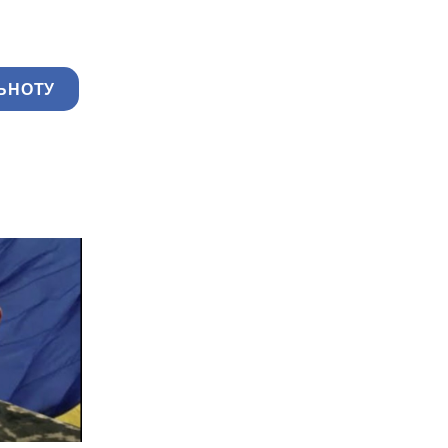
ЬНОТУ