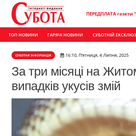
ПЕРЕДПЛАТА газети 
ТОП НОВИНИ
ГАРЯЧІ НОВИНИ
СУБОТНІЙ ЕКСКЛЮ
16:10, П’ятниця, 4 Липня, 2025
СУБОТНЯ ІНФОРМАЦІЯ
За три місяці на Жит
випадків укусів змій