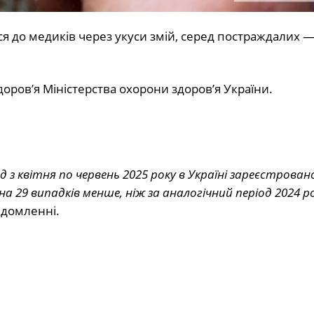
ся до медиків через укуси змій, серед постраждалих —
оров’я Міністерства охорони здоров’я України.
 з квітня по червень 2025 року в Україні зареєстрован
на 29 випадків менше, ніж за аналогічний період 2024 ро
ідомленні.