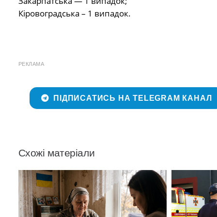
Закарпатська — 1 випадок;
Кіровоградська – 1 випадок.
РЕКЛАМА
ПІДПИСАТИСЬ НА TELEGRAM КАНАЛ
Схожі матеріали