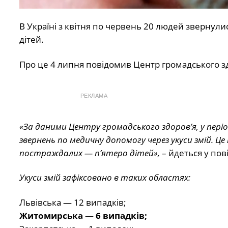
В Україні з квітня по червень 20 людей звернули
дітей.
Про це 4 липня повідомив Центр громадського зд
РЕКЛАМА
«За даними Центру громадського здоров’я, у період
звернень по медичну допомогу через укуси змій. Це 
постраждалих — п’ятеро дітей»,
– йдеться у пов
Укуси змій зафіксовано в таких областях:
Львівська — 12 випадків;
Житомирська — 6 випадків;