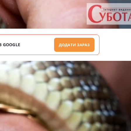
В GOOGLE
ДОДАТИ ЗАРАЗ