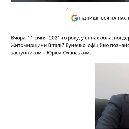
ПІДПИШІТЬСЯ НА НАС 
Вчора, 11 січня 2021-го року, у стінах обласної д
Житомирщини Віталій Бунечко офіційно познайом
заступником – Юрієм Оханським.