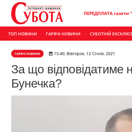
ПЕРЕДПЛАТА газети 
ТОП НОВИНИ
ГАРЯЧІ НОВИНИ
СУБОТНІЙ ЕКСКЛЮ
15:40, Вівторок, 12 Січня, 2021
ГАРЯЧІ НОВИНИ
За що відповідатиме н
Бунечка?