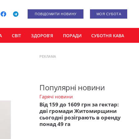
ПОВІДОМИТИ НОВИНУ
МОЯ СУБОТА
А
СВІТ
ЗДОРОВ’Я
ПОРАДИ
СУБОТНЯ КАВА
РЕКЛАМА
Популярні новини
Гарячі новини
Від 159 до 1609 грн за гектар:
дві громади Житомирщини
сьогодні розіграють в оренду
понад 49 га