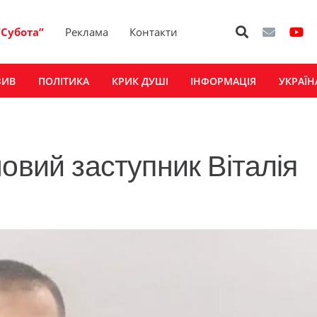
“Субота”
Реклама
Контакти
ЗИВ
ПОЛІТИКА
КРИК ДУШІ
ІНФОРМАЦІЯ
УКРАЇН
овий заступник Віталія