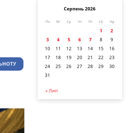
Серпень 2026
Пн
Вт
Ср
Чт
Пт
Сб
Нд
1
2
3
4
5
6
7
8
9
10
11
12
13
14
15
16
17
18
19
20
21
22
23
ЬНОТУ
24
25
26
27
28
29
30
31
« Лип